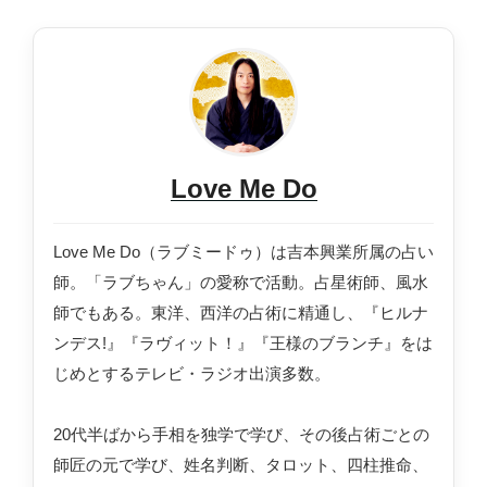
Love Me Do
Love Me Do（ラブミードゥ）は吉本興業所属の占い
師。「ラブちゃん」の愛称で活動。占星術師、風水
師でもある。東洋、西洋の占術に精通し、『ヒルナ
ンデス!』『ラヴィット！』『王様のブランチ』をは
じめとするテレビ・ラジオ出演多数。
20代半ばから手相を独学で学び、その後占術ごとの
師匠の元で学び、姓名判断、タロット、四柱推命、