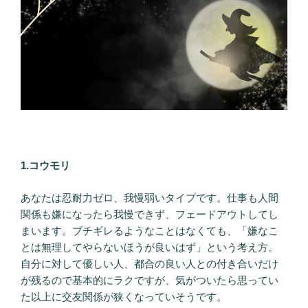
1.コウモリ
あなたは忍耐力ゼロ、我慢弱いタイプです。仕事も人間
関係も嫌になったら我慢できず、フェードアウトしてし
まいます。ブチギレるようなことはなくても、「嫌なこ
とは無理してやらないほうが良いはず」という考え方。
自分に対して優しい人、都合の良い人との付き合いだけ
が残るので基本的にラクですが、気がついたら思ってい
た以上に交友関係が狭くなっていそうです。