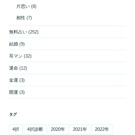
片思い
(8)
相性
(7)
無料占い
(252)
結婚
(9)
耳マン
(32)
運命
(12)
金運
(3)
開運
(3)
タグ
4択
4択診断
2020年
2021年
2022年