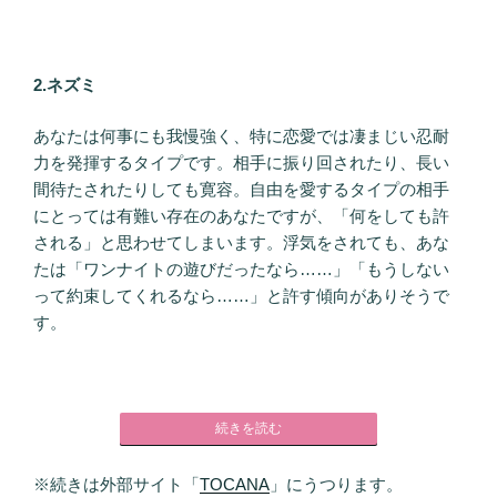
2.ネズミ
あなたは何事にも我慢強く、特に恋愛では凄まじい忍耐
力を発揮するタイプです。相手に振り回されたり、長い
間待たされたりしても寛容。自由を愛するタイプの相手
にとっては有難い存在のあなたですが、「何をしても許
される」と思わせてしまいます。浮気をされても、あな
たは「ワンナイトの遊びだったなら……」「もうしない
って約束してくれるなら……」と許す傾向がありそうで
す。
続きを読む
※続きは外部サイト「
TOCANA
」にうつります。