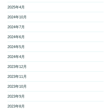
2025年4月
2024年10月
2024年7月
2024年6月
2024年5月
2024年4月
2023年12月
2023年11月
2023年10月
2023年9月
2023年8月