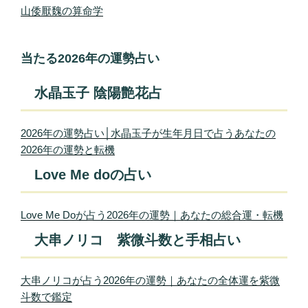
山倭厭魏の算命学
当たる2026年の運勢占い
水晶玉子 陰陽艶花占
2026年の運勢占い│水晶玉子が生年月日で占うあなたの
2026年の運勢と転機
Love Me doの占い
Love Me Doが占う2026年の運勢｜あなたの総合運・転機
大串ノリコ 紫微斗数と手相占い
大串ノリコが占う2026年の運勢｜あなたの全体運を紫微
斗数で鑑定