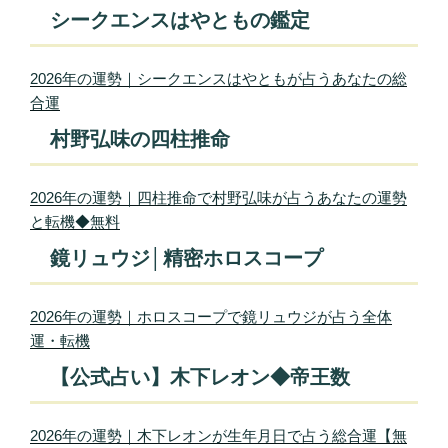
シークエンスはやともの鑑定
2026年の運勢｜シークエンスはやともが占うあなたの総
合運
村野弘味の四柱推命
2026年の運勢｜四柱推命で村野弘味が占うあなたの運勢
と転機◆無料
鏡リュウジ│精密ホロスコープ
2026年の運勢｜ホロスコープで鏡リュウジが占う全体
運・転機
【公式占い】木下レオン◆帝王数
2026年の運勢｜木下レオンが生年月日で占う総合運【無