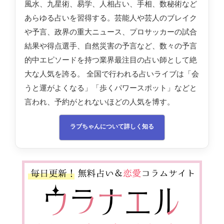
風水、九星術、易学、人相占い、手相、数秘術など
あらゆる占いを習得する。芸能人や芸人のブレイク
や予言、政界の重大ニュース、プロサッカーの試合
結果や得点選手、自然災害の予言など、数々の予言
的中エピソードを持つ業界最注目の占い師として絶
大な人気を誇る。 全国で行われる占いライブは「会
うと運がよくなる」「歩くパワースポット」などと
言われ、予約がとれないほどの人気を博す。
ラブちゃんについて詳しく知る