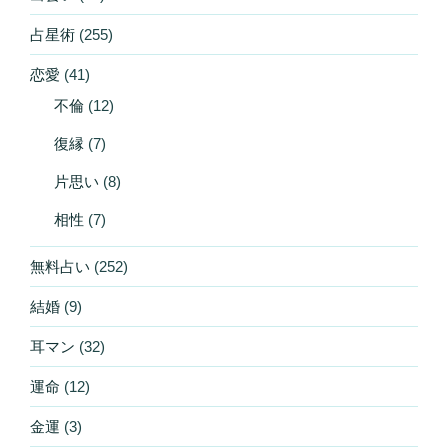
占星術
(255)
恋愛
(41)
不倫
(12)
復縁
(7)
片思い
(8)
相性
(7)
無料占い
(252)
結婚
(9)
耳マン
(32)
運命
(12)
金運
(3)