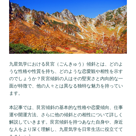
九星気学における艮宮（ごんきゅう）傾斜とは、どのよ
うな性格や性質を持ち、どのような恋愛観や相性を示す
のでしょうか？艮宮傾斜の人はその堅実さと内向的な一
面が特徴で、他の人々とは異なる独特な魅力を持ってい
ます。
本記事では、艮宮傾斜の基本的な性格や恋愛傾向、仕事
運や開運方法、さらに他の傾斜との相性について詳しく
解説していきます。艮宮傾斜を持つあなた自身や、身近
な人をより深く理解し、九星気学を日常生活に役立てて