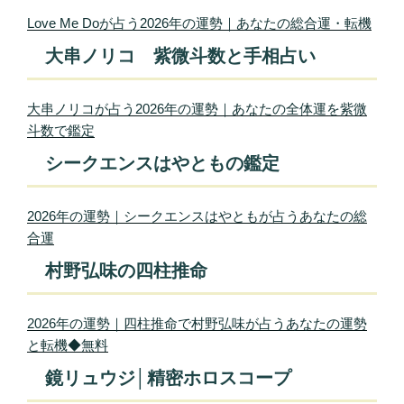
Love Me Doが占う2026年の運勢｜あなたの総合運・転機
大串ノリコ 紫微斗数と手相占い
大串ノリコが占う2026年の運勢｜あなたの全体運を紫微
斗数で鑑定
シークエンスはやともの鑑定
2026年の運勢｜シークエンスはやともが占うあなたの総
合運
村野弘味の四柱推命
2026年の運勢｜四柱推命で村野弘味が占うあなたの運勢
と転機◆無料
鏡リュウジ│精密ホロスコープ