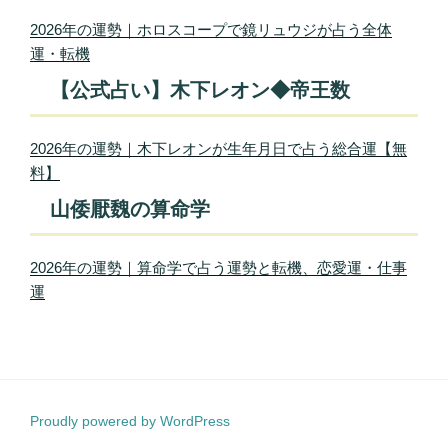
2026年の運勢｜ホロスコープで鏡リュウジが占う全体
運・転機
【公式占い】木下レオン◆帝王数
2026年の運勢｜木下レオンが生年月日で占う総合運【無
料】
山倭厭魏の算命学
2026年の運勢｜算命学で占う運勢と転機、恋愛運・仕事
運
Proudly powered by WordPress