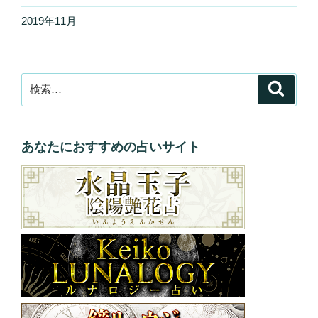
2019年11月
検
検
索
索:
あなたにおすすめの占いサイト