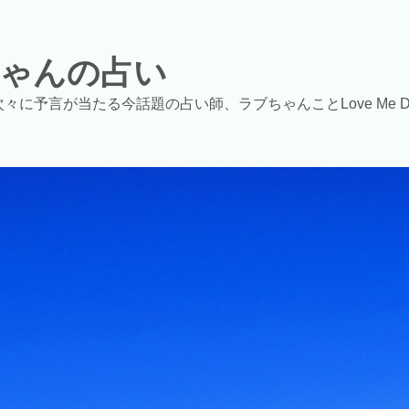
ゃんの占い
次々に予言が当たる今話題の占い師、ラブちゃんことLove Me 