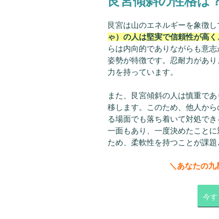
艮宮傾斜の性格は
艮宮は山のエネルギーを象徴し
ゃ）の人は堅実で信頼性が高く
らは内向的でありながらも意志
姿勢が特徴です。忍耐力があり
力を持っています。
また、艮宮傾斜の人は慎重であ
移します。このため、他人から
る場面でも落ち着いて対処でき
一面もあり、一度決めたことに
ため、柔軟性を持つことが課題
＼あなたの九
今す