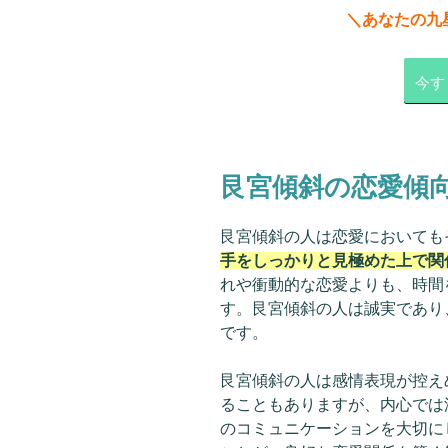
＼あなたの九
今す
艮宮傾斜の恋愛傾
艮宮傾斜の人は恋愛においても
手をしっかりと見極めた上で関
れや衝動的な恋愛よりも、時間
す。艮宮傾斜の人は誠実であり
です。
艮宮傾斜の人は感情表現が控え
ることもありますが、内心では
のコミュニケーションを大切に