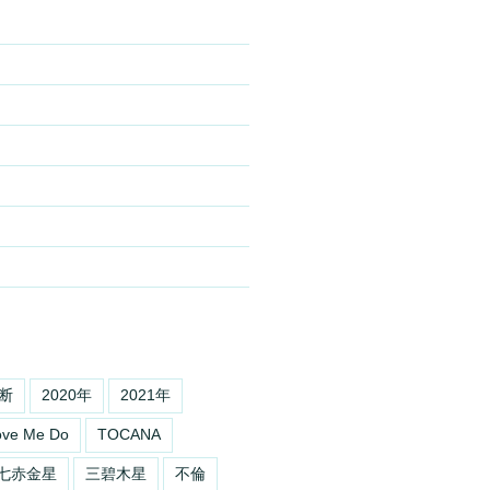
断
2020年
2021年
ove Me Do
TOCANA
七赤金星
三碧木星
不倫