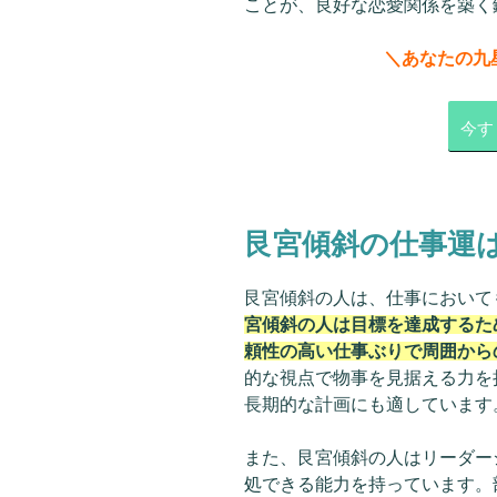
ことが、良好な恋愛関係を築く
＼あなたの九
今す
艮宮傾斜の仕事運
艮宮傾斜の人は、仕事において
宮傾斜の人は目標を達成するた
頼性の高い仕事ぶりで周囲から
的な視点で物事を見据える力を
長期的な計画にも適しています
また、艮宮傾斜の人はリーダー
処できる能力を持っています。