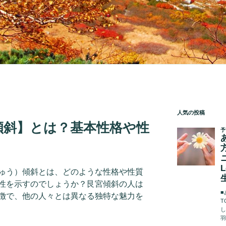
人気の投稿
傾斜】とは？基本性格や性
ゅう）傾斜とは、どのような性格や性質
性を示すのでしょうか？艮宮傾斜の人は
徴で、他の人々とは異なる独特な魅力を