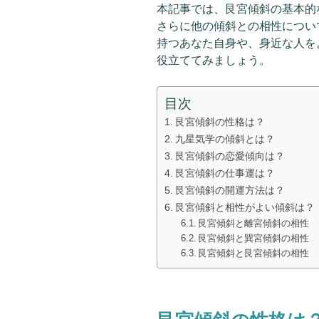
本記事では、艮宮傾斜の基本的
さらに他の傾斜との相性につい
持つあなた自身や、身近な人を
役立ててみましょう。
目次
艮宮傾斜の性格は？
九星気学の傾斜とは？
艮宮傾斜の恋愛傾向は？
艮宮傾斜の仕事運は？
艮宮傾斜の開運方法は？
艮宮傾斜と相性がよい傾斜は？
艮宮傾斜と離宮傾斜の相性
艮宮傾斜と巽宮傾斜の相性
艮宮傾斜と艮宮傾斜の相性