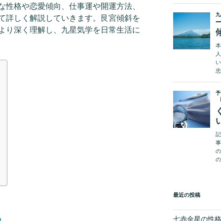
な性格や恋愛傾向、仕事運や開運方法、
て詳しく解説していきます。艮宮傾斜を
より深く理解し、九星気学を日常生活に
最近の投稿
七赤金星の性