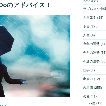
e Doのアドバイス！
ラブちゃん情
九星気学
(28)
予言
(276)
人生
(4)
今年の運勢
(6)
今月の運勢
(53
今週の運勢
(55
仕事
(1)
出会い
(12)
占星術
(255)
恋愛
(41)
不倫
(12)