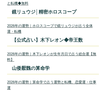
と転機◆無料
鏡リュウジ│精密ホロスコープ
2026年の運勢｜ホロスコープで鏡リュウジが占う全体
運・転機
【公式占い】木下レオン◆帝王数
2026年の運勢｜木下レオンが生年月日で占う総合運【無
料】
山倭厭魏の算命学
2026年の運勢｜算命学で占う運勢と転機、恋愛運・仕事
運