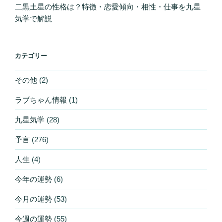
二黒土星の性格は？特徴・恋愛傾向・相性・仕事を九星
気学で解説
カテゴリー
その他
(2)
ラブちゃん情報
(1)
九星気学
(28)
予言
(276)
人生
(4)
今年の運勢
(6)
今月の運勢
(53)
今週の運勢
(55)