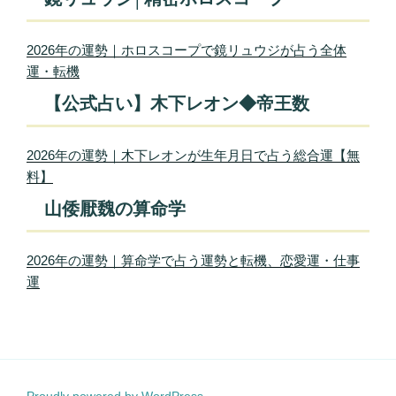
2026年の運勢｜ホロスコープで鏡リュウジが占う全体
運・転機
【公式占い】木下レオン◆帝王数
2026年の運勢｜木下レオンが生年月日で占う総合運【無
料】
山倭厭魏の算命学
2026年の運勢｜算命学で占う運勢と転機、恋愛運・仕事
運