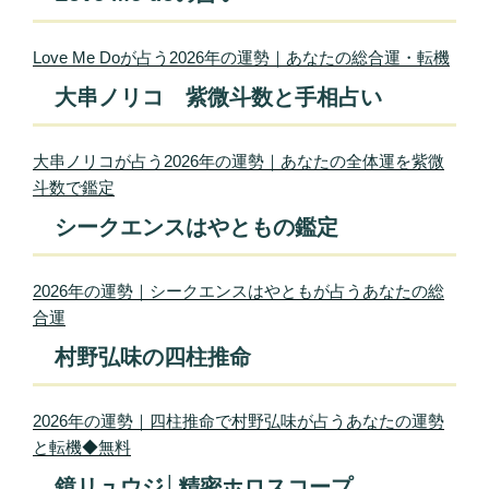
Love Me Doが占う2026年の運勢｜あなたの総合運・転機
大串ノリコ 紫微斗数と手相占い
大串ノリコが占う2026年の運勢｜あなたの全体運を紫微
斗数で鑑定
シークエンスはやともの鑑定
2026年の運勢｜シークエンスはやともが占うあなたの総
合運
村野弘味の四柱推命
2026年の運勢｜四柱推命で村野弘味が占うあなたの運勢
と転機◆無料
鏡リュウジ│精密ホロスコープ