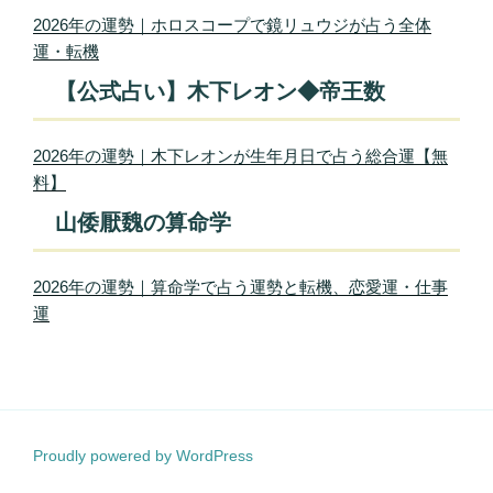
2026年の運勢｜ホロスコープで鏡リュウジが占う全体
運・転機
【公式占い】木下レオン◆帝王数
2026年の運勢｜木下レオンが生年月日で占う総合運【無
料】
山倭厭魏の算命学
2026年の運勢｜算命学で占う運勢と転機、恋愛運・仕事
運
Proudly powered by WordPress