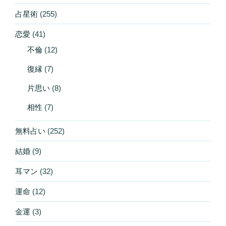
占星術
(255)
恋愛
(41)
不倫
(12)
復縁
(7)
片思い
(8)
相性
(7)
無料占い
(252)
結婚
(9)
耳マン
(32)
運命
(12)
金運
(3)