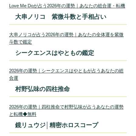
Love Me Doが占う2026年の運勢｜あなたの総合運・転機
大串ノリコ 紫微斗数と手相占い
大串ノリコが占う2026年の運勢｜あなたの全体運を紫微
斗数で鑑定
シークエンスはやともの鑑定
2026年の運勢｜シークエンスはやともが占うあなたの総
合運
村野弘味の四柱推命
2026年の運勢｜四柱推命で村野弘味が占うあなたの運勢
と転機◆無料
鏡リュウジ│精密ホロスコープ