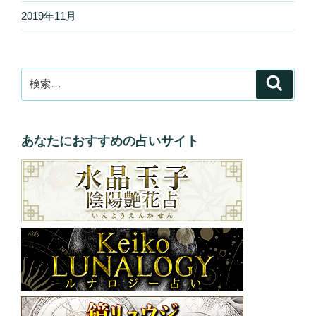
2019年11月
検
検
索
索:
あなたにおすすめの占いサイト