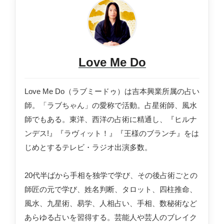
Love Me Do
Love Me Do（ラブミードゥ）は吉本興業所属の占い
師。「ラブちゃん」の愛称で活動。占星術師、風水
師でもある。東洋、西洋の占術に精通し、『ヒルナ
ンデス!』『ラヴィット！』『王様のブランチ』をは
じめとするテレビ・ラジオ出演多数。
20代半ばから手相を独学で学び、その後占術ごとの
師匠の元で学び、姓名判断、タロット、四柱推命、
風水、九星術、易学、人相占い、手相、数秘術など
あらゆる占いを習得する。芸能人や芸人のブレイク