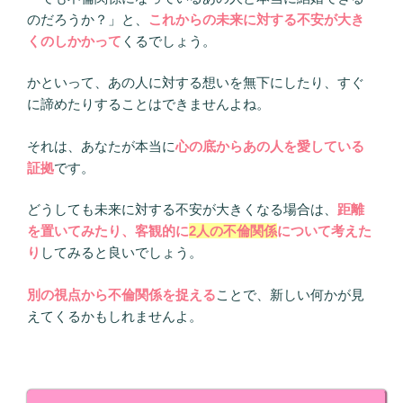
のだろうか？」と、
これからの未来に対する不安が大き
くのしかかって
くるでしょう。
かといって、あの人に対する想いを無下にしたり、すぐ
に諦めたりすることはできませんよね。
それは、あなたが本当に
心の底からあの人を愛している
証拠
です。
どうしても未来に対する不安が大きくなる場合は、
距離
を置いてみたり、客観的に
2人の不倫関係
について考えた
り
してみると良いでしょう。
別の視点から不倫関係を捉える
ことで、新しい何かが見
えてくるかもしれませんよ。