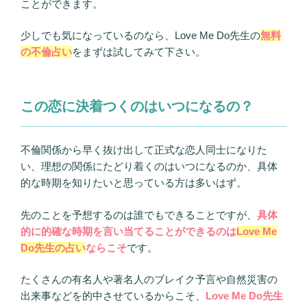
ことができます。
少しでも気になっているのなら、Love Me Do先生の
無料
の不倫占い
をまずは試してみて下さい。
この恋に決着つくのはいつになるの？
不倫関係から早く抜け出して正式な恋人同士になりた
い、理想の関係にたどり着くのはいつになるのか、具体
的な時期を知りたいと思っている方は多いはず。
先のことを予想するのは誰でもできることですが、
具体
的に的確な時期を言い当てることができるのは
Love Me
Do先生の占い
ならこそ
です。
たくさんの有名人や著名人のブレイク予言や自然災害の
出来事などを的中させているからこそ、
Love Me Do先生