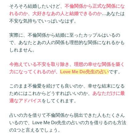
そろそろ結婚したいけど、
不倫関係から正式な関係にな
れるのか、大好きなあの人と結婚できるのか
…あなたは
不安な気持ちでいっぱいなはず。
実際に、不倫関係から結婚に至ったカップルはいるの
で、あなたとあの人の関係も理想的な関係になれるかも
しれません。
今抱えている不安を取り除き、理想の幸せな関係を築く
力になってくれるのが、
Love Me Do先生の占い
です。
このまま不倫愛を続けても良いのか、幸せな結末になる
ためにはこれからどうすればいいのか、
あなただけに最
適なアドバイス
をしてくれます。
占いの力を借りて不倫関係から脱出できた人もたくさん
いるので、Love Me Do先生の占いの力を借りるのも方法
の1つと言えるでしょう。