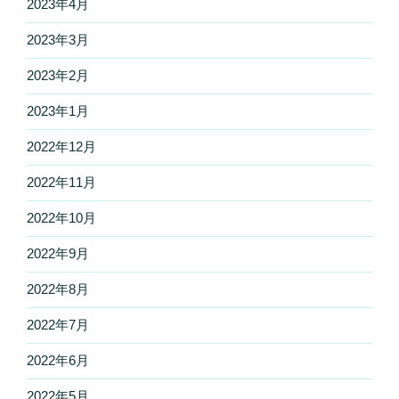
2023年4月
2023年3月
2023年2月
2023年1月
2022年12月
2022年11月
2022年10月
2022年9月
2022年8月
2022年7月
2022年6月
2022年5月