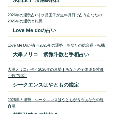
2026年の運勢占い│水晶玉子が生年月日で占うあなたの
2026年の運勢と転機
Love Me doの占い
Love Me Doが占う2026年の運勢｜あなたの総合運・転機
大串ノリコ 紫微斗数と手相占い
大串ノリコが占う2026年の運勢｜あなたの全体運を紫微
斗数で鑑定
シークエンスはやともの鑑定
2026年の運勢｜シークエンスはやともが占うあなたの総
合運