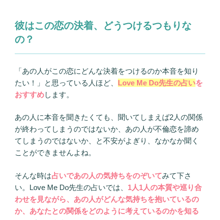
彼はこの恋の決着、どうつけるつもりな
の？
「あの人がこの恋にどんな決着をつけるのか本音を知り
たい！」と思っている人ほど、
Love Me Do先生の占い
を
おすすめ
します。
あの人に本音を聞きたくても、聞いてしまえば2人の関係
が終わってしまうのではないか、あの人が不倫恋を諦め
てしまうのではないか、と不安がよぎり、なかなか聞く
ことができませんよね。
そんな時は
占いであの人の気持ちをのぞいて
みて下さ
い。Love Me Do先生の占いでは、
1人1人の本質や巡り合
わせを見ながら、あの人がどんな気持ちを抱いているの
か、あなたとの関係をどのように考えているのかを知る