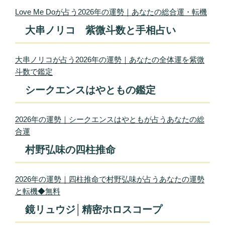
Love Me Doが占う2026年の運勢｜あなたの総合運・転機
大串ノリコ 紫微斗数と手相占い
大串ノリコが占う2026年の運勢｜あなたの全体運を紫微
斗数で鑑定
シークエンスはやともの鑑定
2026年の運勢｜シークエンスはやともが占うあなたの総
合運
村野弘味の四柱推命
2026年の運勢｜四柱推命で村野弘味が占うあなたの運勢
と転機◆無料
鏡リュウジ│精密ホロスコープ