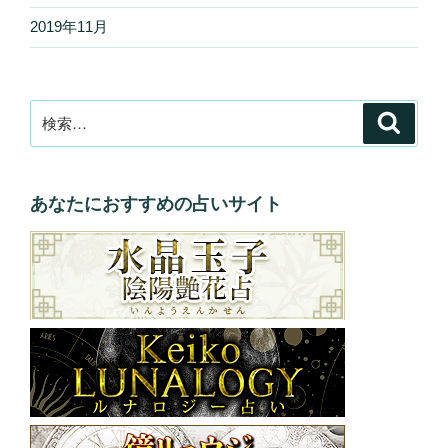
2019年11月
検
検
索
索:
あなたにおすすめの占いサイト