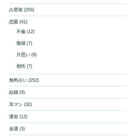
占星術
(255)
恋愛
(41)
不倫
(12)
復縁
(7)
片思い
(8)
相性
(7)
無料占い
(252)
結婚
(9)
耳マン
(32)
運命
(12)
金運
(3)