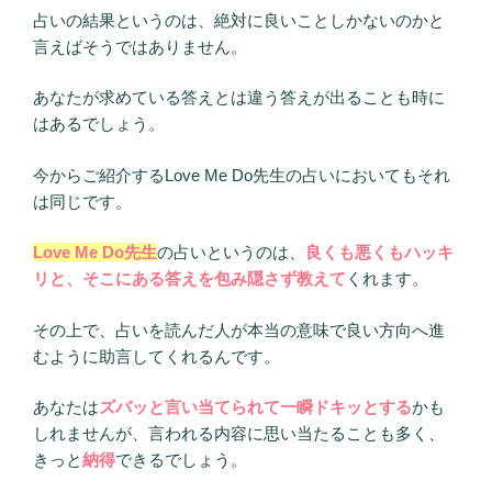
占いの結果というのは、絶対に良いことしかないのかと
言えばそうではありません。
あなたが求めている答えとは違う答えが出ることも時に
はあるでしょう。
今からご紹介するLove Me Do先生の占いにおいてもそれ
は同じです。
Love Me Do先生
の占いというのは、
良くも悪くもハッキ
リと、そこにある答えを包み隠さず教えて
くれます。
その上で、占いを読んだ人が本当の意味で良い方向へ進
むように助言してくれるんです。
あなたは
ズバッと言い当てられて一瞬ドキッとする
かも
しれませんが、言われる内容に思い当たることも多く、
きっと
納得
できるでしょう。