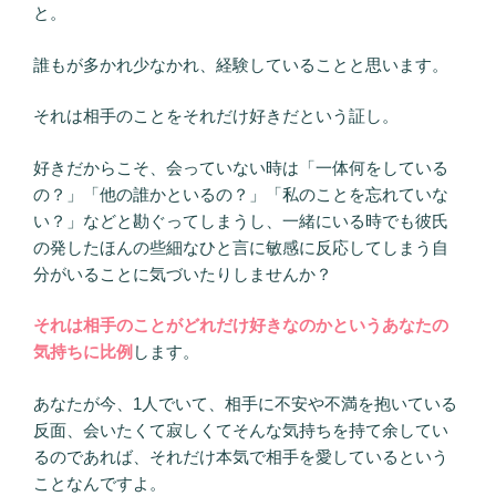
と。
誰もが多かれ少なかれ、経験していることと思います。
それは相手のことをそれだけ好きだという証し。
好きだからこそ、会っていない時は「一体何をしている
の？」「他の誰かといるの？」「私のことを忘れていな
い？」などと勘ぐってしまうし、一緒にいる時でも彼氏
の発したほんの些細なひと言に敏感に反応してしまう自
分がいることに気づいたりしませんか？
それは相手のことがどれだけ好きなのかというあなたの
気持ちに比例
します。
あなたが今、1人でいて、相手に不安や不満を抱いている
反面、会いたくて寂しくてそんな気持ちを持て余してい
るのであれば、それだけ本気で相手を愛しているという
ことなんですよ。