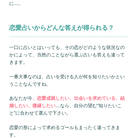
に…。
恋愛占いからどんな答えが得られる？
一口に占いとはいっても、その恋がどのような状況なの
かによって、当然のことながら選ぶ占いも答えも違って
きます。
一番大事なのは、占いを受ける人が何を知りたいかとい
うことなんですね。
あなたが今
、恋愛成就したい、出会いを求めている、結
婚したい、復縁したい
…なら、自分の望む“知りたいこ
と”に合わせて選んで下さい。
恋愛の形によって求めるゴールもまったく違ってきま
す。