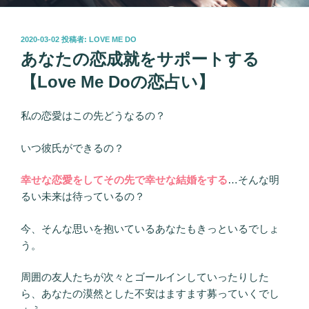
投
2020-03-02
投稿者:
LOVE ME DO
稿
あなたの恋成就をサポートする
日:
【Love Me Doの恋占い】
私の恋愛はこの先どうなるの？
いつ彼氏ができるの？
幸せな恋愛をしてその先で幸せな結婚をする
…そんな明
るい未来は待っているの？
今、そんな思いを抱いているあなたもきっといるでしょ
う。
周囲の友人たちが次々とゴールインしていったりした
ら、あなたの漠然とした不安はますます募っていくでし