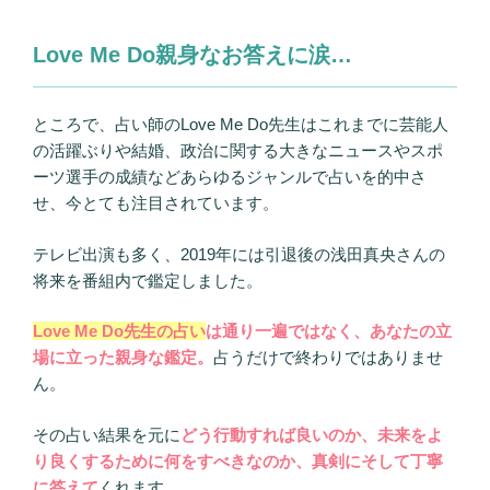
Love Me Do親身なお答えに涙…
ところで、占い師のLove Me Do先生はこれまでに芸能人
の活躍ぶりや結婚、政治に関する大きなニュースやスポ
ーツ選手の成績などあらゆるジャンルで占いを的中さ
せ、今とても注目されています。
テレビ出演も多く、2019年には引退後の浅田真央さんの
将来を番組内で鑑定しました。
Love Me Do先生の占い
は通り一遍ではなく、あなたの立
場に立った親身な鑑定。
占うだけで終わりではありませ
ん。
その占い結果を元に
どう行動すれば良いのか、未来をよ
り良くするために何をすべきなのか、真剣にそして丁寧
に答えて
くれます。