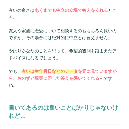
占いの良さは
あくまでも中立の立場で答えをくれる
とこ
ろ。
友人や家族に恋愛について相談するのももちろん良いの
ですが、その場合には絶対的に中立とは言えません。
やはりあなたのことを思って、希望的観測も踏まえたア
ドバイスになるでしょう。
でも、
占いは生年月日などのデータ
を元に見ていますか
ら、おのずと現実に即した答えを導いてくれる
んです
ね。
書いてあるのは良いことばかりじゃないけ
れど…