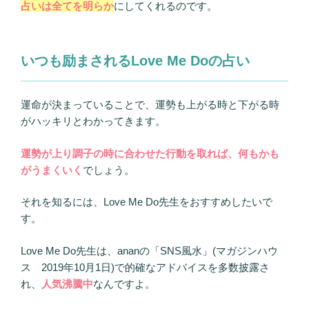
占いは全てを明らか
にしてくれるのです。
いつも励まされるLove Me Doの占い
運命が決まっていることで、運勢も上がる時と下がる時
がハッキリとわかってきます。
運勢が上り調子の時に合わせた行動を取れば、何もかも
がうまくいく
でしょう。
それを知るには、Love Me Do先生をおすすめしたいで
す。
Love Me Do先生は、ananの「SNS風水」(マガジンハウ
ス 2019年10月1日)で的確なアドバイスを多数披露さ
れ、
人気沸騰中
なんですよ。