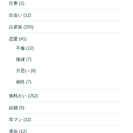
仕事
(1)
出会い
(12)
占星術
(255)
恋愛
(41)
不倫
(12)
復縁
(7)
片思い
(8)
相性
(7)
無料占い
(252)
結婚
(9)
耳マン
(32)
運命
(12)