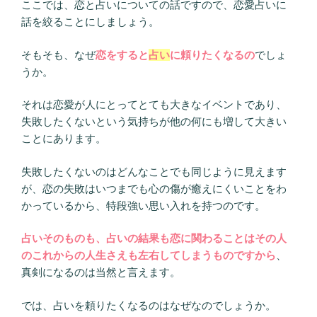
ここでは、恋と占いについての話ですので、恋愛占いに
話を絞ることにしましょう。
そもそも、なぜ
恋をすると
占い
に頼りたくなるの
でしょ
うか。
それは恋愛が人にとってとても大きなイベントであり、
失敗したくないという気持ちが他の何にも増して大きい
ことにあります。
失敗したくないのはどんなことでも同じように見えます
が、恋の失敗はいつまでも心の傷が癒えにくいことをわ
かっているから、特段強い思い入れを持つのです。
占いそのものも、占いの結果も恋に関わることはその人
のこれからの人生さえも左右してしまうものですから
、
真剣になるのは当然と言えます。
では、占いを頼りたくなるのはなぜなのでしょうか。