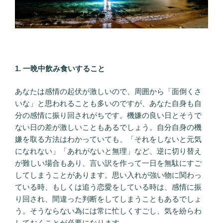
1. 一晩中飲み食いすること
あなたは感情の起伏が激しいので、周囲から「面倒くさ
いな」と思われることも多いのですが、あなた自身も自
分の感情に振り回されがちです。機嫌の良い日とそうで
ない日の差が激しいこともあるでしょう。自分自身の機
嫌を取る方法はわかっていても、「それをしないと元気
になれない」「あれがないと無理」など、逆に切り替え
が難しい場合もあり、言い訳を作って一日を無駄にすご
してしまうことがあります。思い入れが強い物に関わっ
ている時、もしくは追う恋愛をしている時は、感情に振
り回され、間違った判断をしてしまうこともあるでしょ
う。そうならない為には常に忙しくすごし、気を紛らわ
しておくことが必要になります。