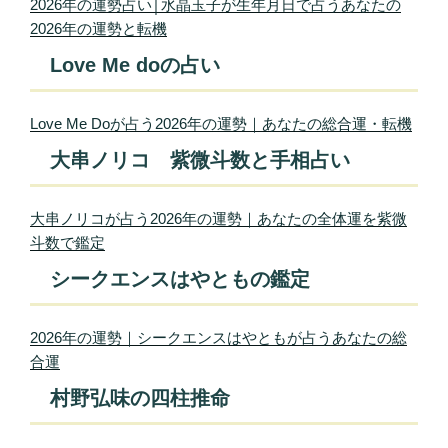
2026年の運勢占い│水晶玉子が生年月日で占うあなたの
2026年の運勢と転機
Love Me doの占い
Love Me Doが占う2026年の運勢｜あなたの総合運・転機
大串ノリコ 紫微斗数と手相占い
大串ノリコが占う2026年の運勢｜あなたの全体運を紫微
斗数で鑑定
シークエンスはやともの鑑定
2026年の運勢｜シークエンスはやともが占うあなたの総
合運
村野弘味の四柱推命