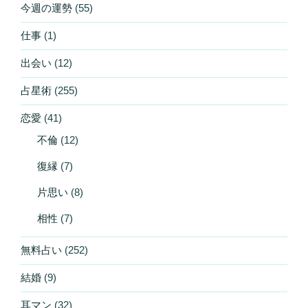
今週の運勢
(55)
仕事
(1)
出会い
(12)
占星術
(255)
恋愛
(41)
不倫
(12)
復縁
(7)
片思い
(8)
相性
(7)
無料占い
(252)
結婚
(9)
耳マン
(32)