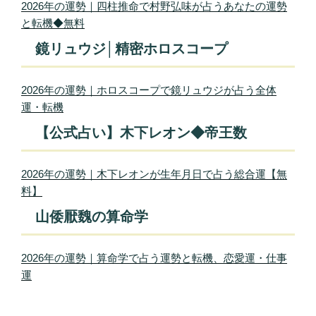
2026年の運勢｜四柱推命で村野弘味が占うあなたの運勢
と転機◆無料
鏡リュウジ│精密ホロスコープ
2026年の運勢｜ホロスコープで鏡リュウジが占う全体
運・転機
【公式占い】木下レオン◆帝王数
2026年の運勢｜木下レオンが生年月日で占う総合運【無
料】
山倭厭魏の算命学
2026年の運勢｜算命学で占う運勢と転機、恋愛運・仕事
運