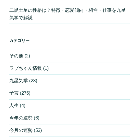
二黒土星の性格は？特徴・恋愛傾向・相性・仕事を九星
気学で解説
カテゴリー
その他
(2)
ラブちゃん情報
(1)
九星気学
(28)
予言
(276)
人生
(4)
今年の運勢
(6)
今月の運勢
(53)