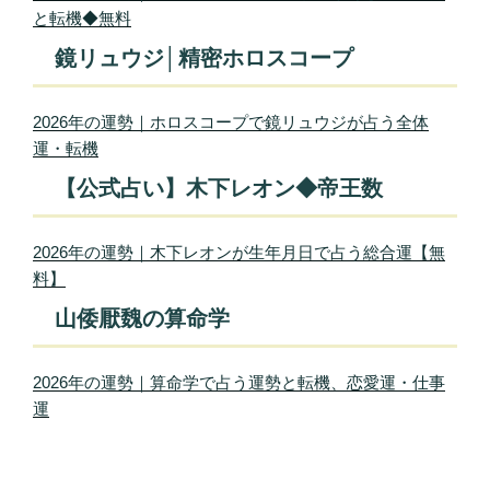
と転機◆無料
鏡リュウジ│精密ホロスコープ
2026年の運勢｜ホロスコープで鏡リュウジが占う全体
運・転機
【公式占い】木下レオン◆帝王数
2026年の運勢｜木下レオンが生年月日で占う総合運【無
料】
山倭厭魏の算命学
2026年の運勢｜算命学で占う運勢と転機、恋愛運・仕事
運