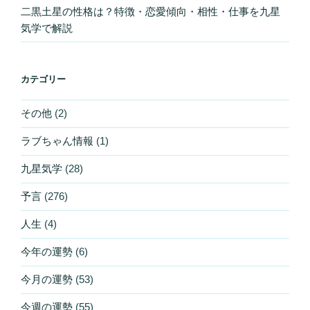
二黒土星の性格は？特徴・恋愛傾向・相性・仕事を九星
気学で解説
カテゴリー
その他
(2)
ラブちゃん情報
(1)
九星気学
(28)
予言
(276)
人生
(4)
今年の運勢
(6)
今月の運勢
(53)
今週の運勢
(55)