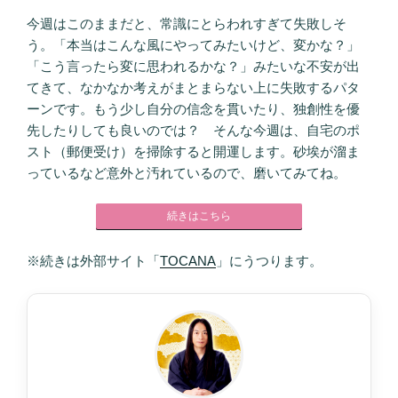
今週はこのままだと、常識にとらわれすぎて失敗しそ
う。「本当はこんな風にやってみたいけど、変かな？」
「こう言ったら変に思われるかな？」みたいな不安が出
てきて、なかなか考えがまとまらない上に失敗するパタ
ーンです。もう少し自分の信念を貫いたり、独創性を優
先したりしても良いのでは？ そんな今週は、自宅のポ
スト（郵便受け）を掃除すると開運します。砂埃が溜ま
っているなど意外と汚れているので、磨いてみてね。
続きはこちら
※続きは外部サイト「
TOCANA
」にうつります。