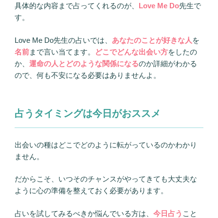
具体的な内容まで占ってくれるのが、
Love Me Do
先生で
す。
Love Me Do先生の占いでは、
あなたのことが好きな人
を
名前
まで言い当てます。
どこでどんな出会い方
をしたの
か、
運命の人とどのような関係になる
のか詳細がわかる
ので、何も不安になる必要はありませんよ。
占うタイミングは今日がおススメ
出会いの種はどこでどのように転がっているのかわかり
ません。
だからこそ、いつそのチャンスがやってきても大丈夫な
ように心の準備を整えておく必要があります。
占いを試してみるべきか悩んでいる方は、
今日占う
こと