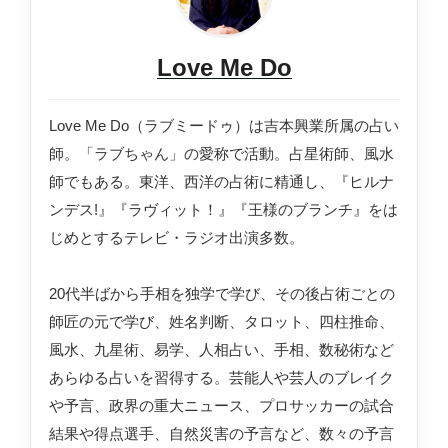
Love Me Do
Love Me Do（ラブミードゥ）は吉本興業所属の占い
師。「ラブちゃん」の愛称で活動。占星術師、風水
師でもある。東洋、西洋の占術に精通し、『ヒルナ
ンデス!』『ラヴィット！』『王様のブランチ』をは
じめとするテレビ・ラジオ出演多数。
20代半ばから手相を独学で学び、その後占術ごとの
師匠の元で学び、姓名判断、タロット、四柱推命、
風水、九星術、易学、人相占い、手相、数秘術など
あらゆる占いを習得する。芸能人や芸人のブレイク
や予言、政界の重大ニュース、プロサッカーの試合
結果や得点選手、自然災害の予言など、数々の予言