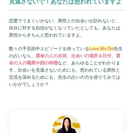
見逃さないで！あなたは想われていますよ
恋愛でうまくいかない、異性との出会いが訪れないと、
自分に対する自信がなくなっていたとしても、あなたは
異性からきちんと想われていますよ。
数々の予言的中エピソードを持っている
Love Me Do
先生
の占いなら、
運命の人の名前
、
出会いの場所＆日付
、
運
命の人の職業や顔の特徴
など、あらゆることがわかりま
す。出会いを見逃さないためにも、想われている異性と
交流を深めるためにも、先生の占いの力を借りてみては
いかがでしょうか？