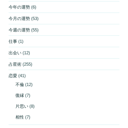
今年の運勢
(6)
今月の運勢
(53)
今週の運勢
(55)
仕事
(1)
出会い
(12)
占星術
(255)
恋愛
(41)
不倫
(12)
復縁
(7)
片思い
(8)
相性
(7)