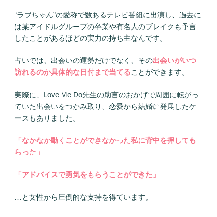
“ラブちゃん”の愛称で数あるテレビ番組に出演し、過去に
は某アイドルグループの卒業や有名人のブレイクも予言
したことがあるほどの実力の持ち主なんです。
占いでは、出会いの運勢だけでなく、その
出会いがいつ
訪れるのか具体的な日付まで当てる
ことができます。
実際に、Love Me Do先生の助言のおかげで周囲に転がっ
ていた出会いをつかみ取り、恋愛から結婚に発展したケ
ースもありました。
「なかなか動くことができなかった私に背中を押しても
らった」
「アドバイスで勇気をもらうことができた」
…と女性から圧倒的な支持を得ています。