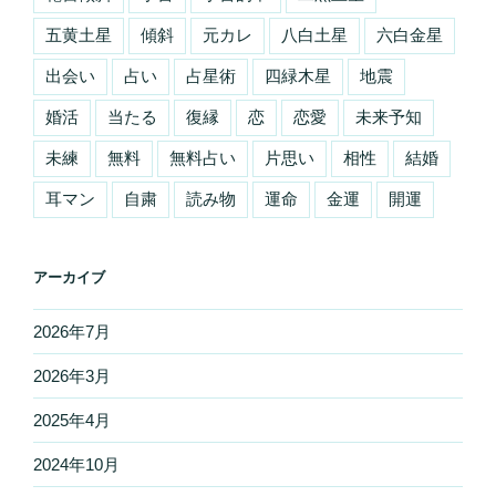
五黄土星
傾斜
元カレ
八白土星
六白金星
出会い
占い
占星術
四緑木星
地震
婚活
当たる
復縁
恋
恋愛
未来予知
未練
無料
無料占い
片思い
相性
結婚
耳マン
自粛
読み物
運命
金運
開運
アーカイブ
2026年7月
2026年3月
2025年4月
2024年10月