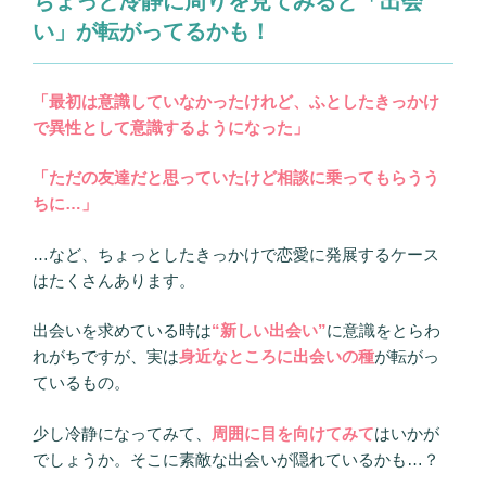
ちょっと冷静に周りを見てみると「出会
い」が転がってるかも！
「最初は意識していなかったけれど、ふとしたきっかけ
で異性として意識するようになった」
「ただの友達だと思っていたけど相談に乗ってもらうう
ちに…」
…など、ちょっとしたきっかけで恋愛に発展するケース
はたくさんあります。
出会いを求めている時は
“新しい出会い”
に意識をとらわ
れがちですが、実は
身近なところに出会いの種
が転がっ
ているもの。
少し冷静になってみて、
周囲に目を向けてみて
はいかが
でしょうか。そこに素敵な出会いが隠れているかも…？