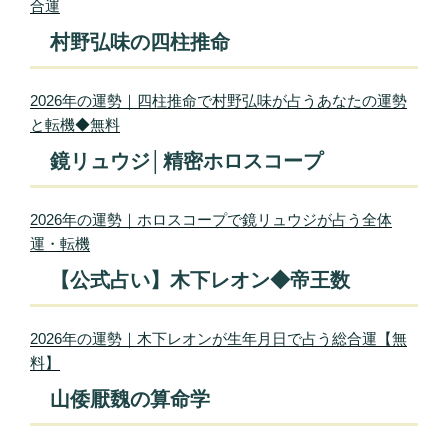
合運
村野弘味の四柱推命
2026年の運勢｜四柱推命で村野弘味が占うあなたの運勢
と転機◆無料
鏡リュウジ│精密ホロスコープ
2026年の運勢｜ホロスコープで鏡リュウジが占う全体
運・転機
【公式占い】木下レオン◆帝王数
2026年の運勢｜木下レオンが生年月日で占う総合運【無
料】
山倭厭魏の算命学