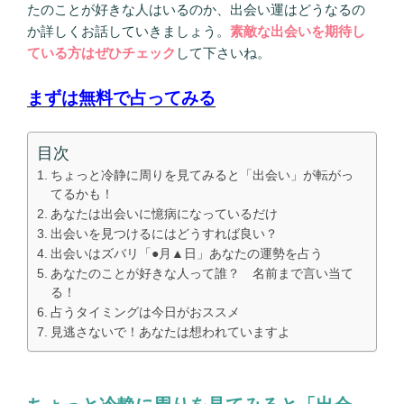
たのことが好きな人はいるのか、出会い運はどうなるの
か詳しくお話していきましょう。
素敵な出会いを期待し
ている方はぜひチェック
して下さいね。
まずは無料で占ってみる
目次
ちょっと冷静に周りを見てみると「出会い」が転がっ
てるかも！
あなたは出会いに憶病になっているだけ
出会いを見つけるにはどうすれば良い？
出会いはズバリ「●月▲日」あなたの運勢を占う
あなたのことが好きな人って誰？ 名前まで言い当て
る！
占うタイミングは今日がおススメ
見逃さないで！あなたは想われていますよ