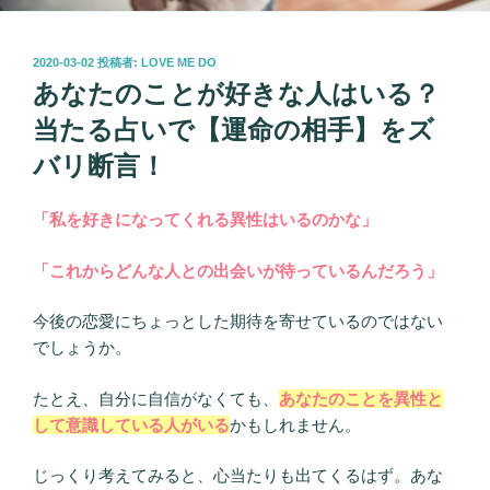
投
2020-03-02
投稿者:
LOVE ME DO
稿
あなたのことが好きな人はいる？
日:
当たる占いで【運命の相手】をズ
バリ断言！
「私を好きになってくれる異性はいるのかな」
「これからどんな人との出会いが待っているんだろう」
今後の恋愛にちょっとした期待を寄せているのではない
でしょうか。
たとえ、自分に自信がなくても、
あなたのことを異性と
して意識している人がいる
かもしれません。
じっくり考えてみると、心当たりも出てくるはず。あな