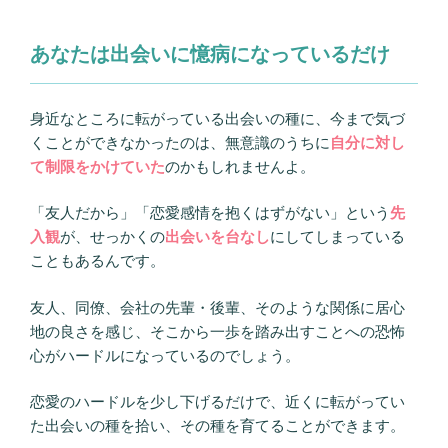
あなたは出会いに憶病になっているだけ
身近なところに転がっている出会いの種に、今まで気づ
くことができなかったのは、無意識のうちに
自分に対し
て制限をかけていた
のかもしれませんよ。
「友人だから」「恋愛感情を抱くはずがない」という
先
入観
が、せっかくの
出会いを台なし
にしてしまっている
こともあるんです。
友人、同僚、会社の先輩・後輩、そのような関係に居心
地の良さを感じ、そこから一歩を踏み出すことへの恐怖
心がハードルになっているのでしょう。
恋愛のハードルを少し下げるだけで、近くに転がってい
た出会いの種を拾い、その種を育てることができます。