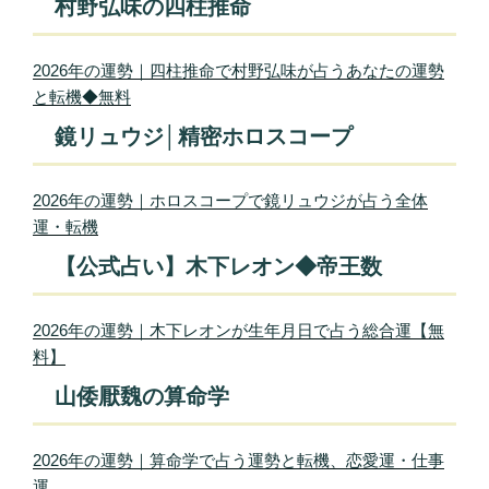
村野弘味の四柱推命
2026年の運勢｜四柱推命で村野弘味が占うあなたの運勢
と転機◆無料
鏡リュウジ│精密ホロスコープ
2026年の運勢｜ホロスコープで鏡リュウジが占う全体
運・転機
【公式占い】木下レオン◆帝王数
2026年の運勢｜木下レオンが生年月日で占う総合運【無
料】
山倭厭魏の算命学
2026年の運勢｜算命学で占う運勢と転機、恋愛運・仕事
運