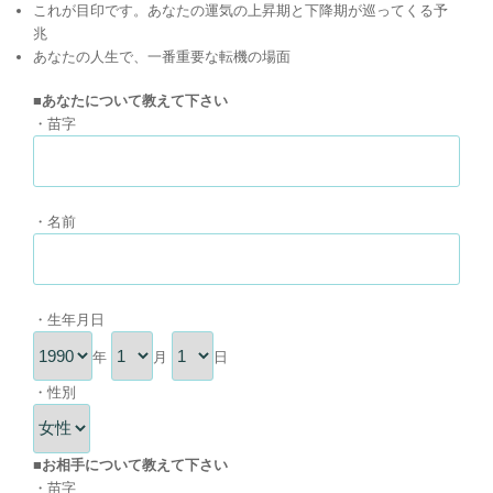
これが目印です。あなたの運気の上昇期と下降期が巡ってくる予
兆
あなたの人生で、一番重要な転機の場面
■あなたについて教えて下さい
・苗字
・名前
・生年月日
年
月
日
・性別
■お相手について教えて下さい
・苗字