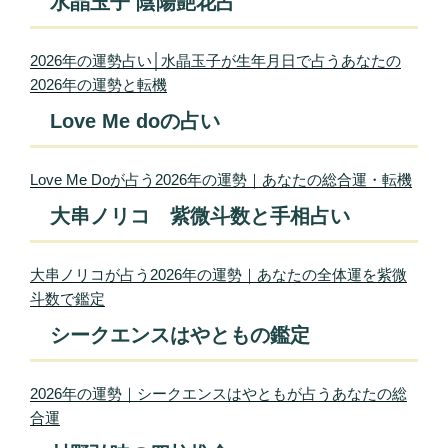
水晶玉子 陰陽艶花占
2026年の運勢占い│水晶玉子が生年月日で占うあなたの
2026年の運勢と転機
Love Me doの占い
Love Me Doが占う2026年の運勢｜あなたの総合運・転機
大串ノリコ 紫微斗数と手相占い
大串ノリコが占う2026年の運勢｜あなたの全体運を紫微
斗数で鑑定
シークエンスはやともの鑑定
2026年の運勢｜シークエンスはやともが占うあなたの総
合運