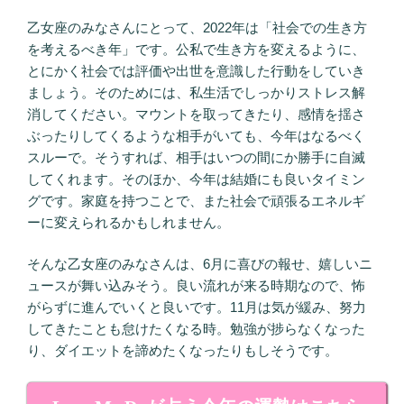
乙女座のみなさんにとって、2022年は「社会での生き方
を考えるべき年」です。公私で生き方を変えるように、
とにかく社会では評価や出世を意識した行動をしていき
ましょう。そのためには、私生活でしっかりストレス解
消してください。マウントを取ってきたり、感情を揺さ
ぶったりしてくるような相手がいても、今年はなるべく
スルーで。そうすれば、相手はいつの間にか勝手に自滅
してくれます。そのほか、今年は結婚にも良いタイミン
グです。家庭を持つことで、また社会で頑張るエネルギ
ーに変えられるかもしれません。
そんな乙女座のみなさんは、6月に喜びの報せ、嬉しいニ
ュースが舞い込みそう。良い流れが来る時期なので、怖
がらずに進んでいくと良いです。11月は気が緩み、努力
してきたことも怠けたくなる時。勉強が捗らなくなった
り、ダイエットを諦めたくなったりもしそうです。