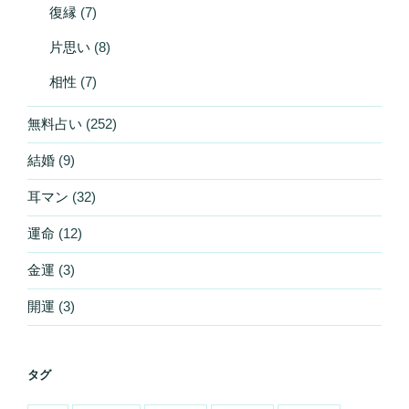
復縁
(7)
片思い
(8)
相性
(7)
無料占い
(252)
結婚
(9)
耳マン
(32)
運命
(12)
金運
(3)
開運
(3)
タグ