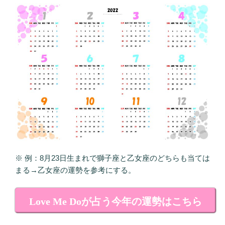
※ 例：8月23日生まれで獅子座と乙女座のどちらも当ては
まる→乙女座の運勢を参考にする。
Love Me Doが占う今年の運勢はこちら