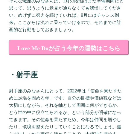
そんな蠍座のみなさんは、1月の段階はまだ準備期間だと
思って、思うように意見が通らなくても我慢してくださ
い。めげずに努力を続けていれば、8月にはチャンス到
来。ここからは流れに乗っていけるので、それまでに計
画的な行動をしておきましょう。
Love Me Doが占う今年の運勢はこちら
・射手座
射手座のみなさんにとって、2022年は「使命を果たすた
めに足場を固める年」です。自分の目標や価値観などは
大切にしながら、それを軸として周囲に何ができるか、
どう世の中に役立てられるか、という部分が明確になっ
てきます。その使命を果たすため、今年は仲間を増やし
たり、環境を整えたりしていくことになるでしょう。焦
らずにしっかり準備を進めることで、大成功を掴めま