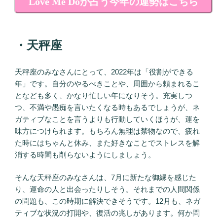
Love Me Doが占う今年の運勢はこちら
・天秤座
天秤座のみなさんにとって、2022年は「役割ができる
年」です。自分のやるべきことや、周囲から頼まれるこ
となども多く、かなり忙しい年になりそう。充実しつ
つ、不満や愚痴を言いたくなる時もあるでしょうが、ネ
ガティブなことを言うよりも行動していくほうが、運を
味方につけられます。もちろん無理は禁物なので、疲れ
た時にはちゃんと休み、また好きなことでストレスを解
消する時間も削らないようにしましょう。
そんな天秤座のみなさんは、7月に新たな御縁を感じた
り、運命の人と出会ったりしそう。それまでの人間関係
の問題も、この時期に解決できそうです。12月も、ネガ
ティブな状況の打開や、復活の兆しがあります。何か問