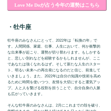
Love Me Doが占う今年の運勢はこちら
・牡牛座
牡牛座のみなさんにとって、2022年は「転換の年」で
す。人間関係、家庭、仕事、人生において、何か衝撃的
な出来事が起こり、運勢が切り替わります。もしかする
と、悲しい別れなどを経験するかもしれませんが、ここ
であなたは強くなれるはず。そして新たな人生のスター
ト、明るい未来への再出発になるのだと信じ、前進して
いきましょう。また、2022年は自分の知識や技術を高め
るために時間を使いつつ、友情を大切にすると運気アッ
プ。人と人を繋げる役割を担うことで、自分自身の人脈
も広がっていきます。
そんな牡牛座のみなさんは、2月にこれまでの殻を破り、