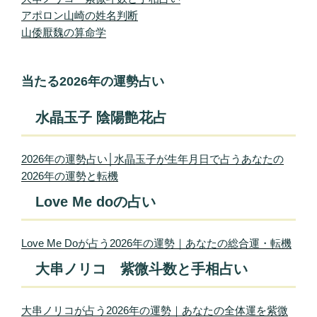
アポロン山崎の姓名判断
山倭厭魏の算命学
当たる2026年の運勢占い
水晶玉子 陰陽艶花占
2026年の運勢占い│水晶玉子が生年月日で占うあなたの
2026年の運勢と転機
Love Me doの占い
Love Me Doが占う2026年の運勢｜あなたの総合運・転機
大串ノリコ 紫微斗数と手相占い
大串ノリコが占う2026年の運勢｜あなたの全体運を紫微