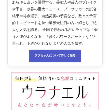
あらゆる占いを習得する。芸能人や芸人のブレイク
や予言、政界の重大ニュース、プロサッカーの試合
結果や得点選手、自然災害の予言など、数々の予言
的中エピソードを持つ業界最注目の占い師として絶
大な人気を誇る。 全国で行われる占いライブは「会
うと運がよくなる」「歩くパワースポット」などと
言われ、予約がとれないほどの人気を博す。
ラブちゃんについて詳しく知る