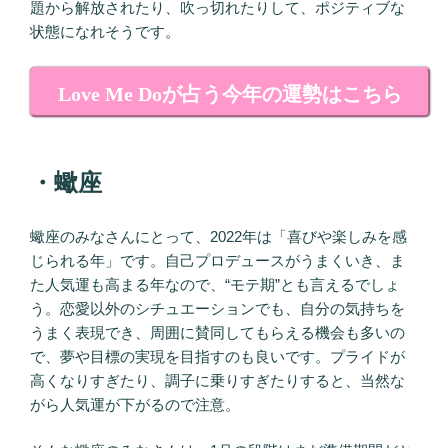
題から解放されたり、吹っ切れたりして、ポジティブな
状態になれそうです。
Love Me Doが占う今年の運勢はこちら
・蠍座
蠍座のみなさんにとって、2022年は「喜びや楽しみを感
じられる年」です。自己プロデュースがうまくいき、ま
た人気運も高まる年なので、“モテ期”とも言えるでしょ
う。恋愛以外のシチュエーションでも、自分の気持ちを
うまく表現でき、周囲に賛同してもらえる機会も多いの
で、夢や目標の実現を目指すのも良いです。プライドが
高くなりすぎたり、調子に乗りすぎたりすると、当然な
がら人気運が下がるので注意。