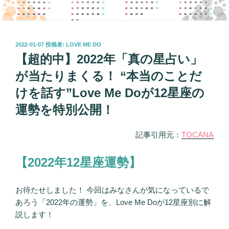
投
2022-01-07
投稿者:
LOVE ME DO
稿
【超的中】2022年「真の星占い」
日:
が当たりまくる！ “本当のことだ
けを話す”Love Me Doが12星座の
運勢を特別公開！
記事引用元：
TOCANA
【2022年12星座運勢】
お待たせしました！ 今回はみなさんが気になっているで
あろう「2022年の運勢」を、Love Me Doが12星座別に解
説します！