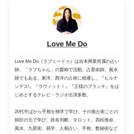
Love Me Do
Love Me Do（ラブミードゥ）は吉本興業所属の占い
師。「ラブちゃん」の愛称で活動。占星術師、風水
師でもある。東洋、西洋の占術に精通し、『ヒルナ
ンデス!』『ラヴィット！』『王様のブランチ』をは
じめとするテレビ・ラジオ出演多数。
20代半ばから手相を独学で学び、その後占術ごとの
師匠の元で学び、姓名判断、タロット、四柱推命、
風水、九星術、易学、人相占い、手相、数秘術など