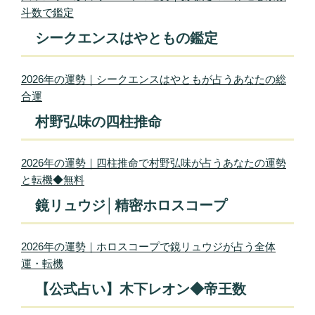
斗数で鑑定
シークエンスはやともの鑑定
2026年の運勢｜シークエンスはやともが占うあなたの総
合運
村野弘味の四柱推命
2026年の運勢｜四柱推命で村野弘味が占うあなたの運勢
と転機◆無料
鏡リュウジ│精密ホロスコープ
2026年の運勢｜ホロスコープで鏡リュウジが占う全体
運・転機
【公式占い】木下レオン◆帝王数