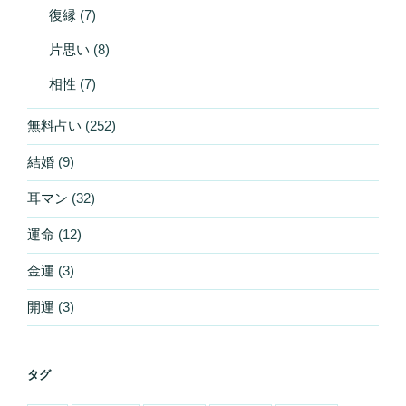
復縁
(7)
片思い
(8)
相性
(7)
無料占い
(252)
結婚
(9)
耳マン
(32)
運命
(12)
金運
(3)
開運
(3)
タグ