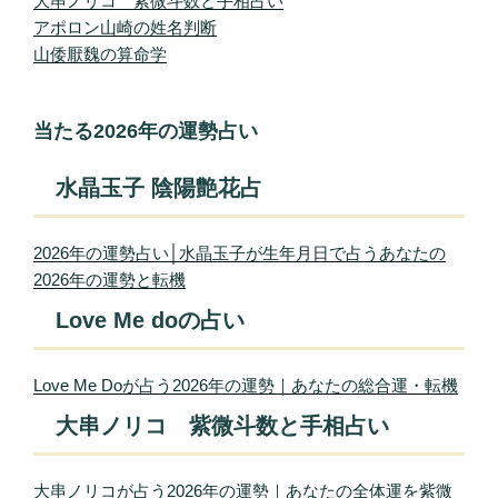
大串ノリコ 紫微斗数と手相占い
アポロン山崎の姓名判断
山倭厭魏の算命学
当たる2026年の運勢占い
水晶玉子 陰陽艶花占
2026年の運勢占い│水晶玉子が生年月日で占うあなたの
2026年の運勢と転機
Love Me doの占い
Love Me Doが占う2026年の運勢｜あなたの総合運・転機
大串ノリコ 紫微斗数と手相占い
大串ノリコが占う2026年の運勢｜あなたの全体運を紫微