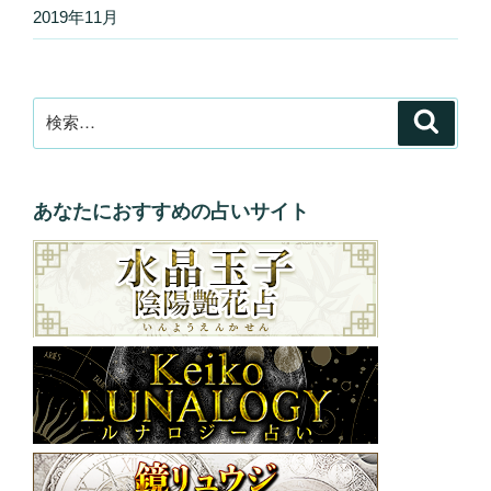
2019年11月
検
検
索
索:
あなたにおすすめの占いサイト