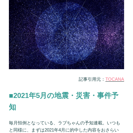
記事引用元：
TOCANA
■2021年5月の地震・災害・事件予
知
毎月恒例となっている、ラブちゃんの予知連載。いつも
と同様に、まずは2021年4月に的中した内容をおさらい