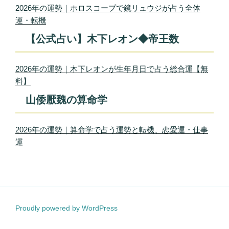
2026年の運勢｜ホロスコープで鏡リュウジが占う全体
運・転機
【公式占い】木下レオン◆帝王数
2026年の運勢｜木下レオンが生年月日で占う総合運【無
料】
山倭厭魏の算命学
2026年の運勢｜算命学で占う運勢と転機、恋愛運・仕事
運
Proudly powered by WordPress