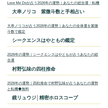
Love Me Doが占う2026年の運勢｜あなたの総合運・転機
大串ノリコ 紫微斗数と手相占い
大串ノリコが占う2026年の運勢｜あなたの全体運を紫微
斗数で鑑定
シークエンスはやともの鑑定
2026年の運勢｜シークエンスはやともが占うあなたの総
合運
村野弘味の四柱推命
2026年の運勢｜四柱推命で村野弘味が占うあなたの運勢
と転機◆無料
鏡リュウジ│精密ホロスコープ