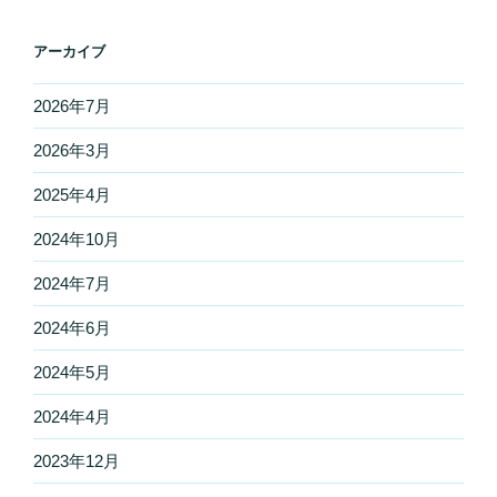
アーカイブ
2026年7月
2026年3月
2025年4月
2024年10月
2024年7月
2024年6月
2024年5月
2024年4月
2023年12月