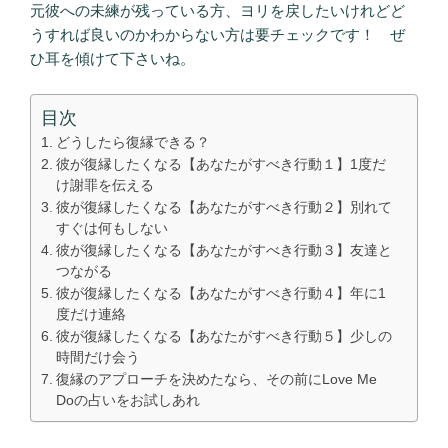
元彼への未練が残っている方、ヨリを戻したいけれどど
うすれば良いのかわからない方は要チェックです！ ぜ
ひ耳を傾けて下さいね。
目次
どうしたら復縁できる？
彼が復縁したくなる【あなたがすべき行動１】1度だ
け謝罪を伝える
彼が復縁したくなる【あなたがすべき行動２】別れて
すぐは何もしない
彼が復縁したくなる【あなたがすべき行動３】友達と
つながる
彼が復縁したくなる【あなたがすべき行動４】年に1
度だけ連絡
彼が復縁したくなる【あなたがすべき行動５】少しの
時間だけ会う
復縁のアプローチを決めたなら、その前にLove Me
Doの占いをお試しあれ