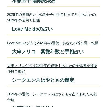
水晶玉子 陰陽艶花占
2026年の運勢占い│水晶玉子が生年月日で占うあなたの
2026年の運勢と転機
Love Me doの占い
Love Me Doが占う2026年の運勢｜あなたの総合運・転機
大串ノリコ 紫微斗数と手相占い
大串ノリコが占う2026年の運勢｜あなたの全体運を紫微
斗数で鑑定
シークエンスはやともの鑑定
2026年の運勢｜シークエンスはやともが占うあなたの総
合運