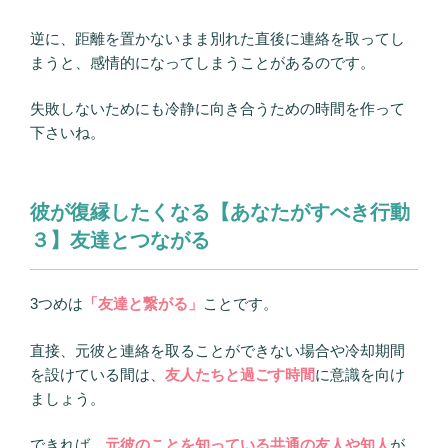
逆に、距離を置かないまま別れた直後に連絡を取ってし
まうと、感情的になってしまうことがあるのです。
失敗しないためにも冷静に向き合うための時間を作って
下さいね。
彼が復縁したくなる【あなたがすべき行動
３】友達とつながる
3つめは
「友達と繋がる」
ことです。
直接、元彼と連絡を取ることができない場合や冷却期間
を設けている間は、
友人たちと過ごす時間
に意識を向け
ましょう。
できれば、
元彼のことを知っている共通の友人や知人
が