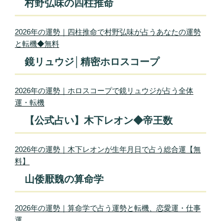
村野弘味の四柱推命
2026年の運勢｜四柱推命で村野弘味が占うあなたの運勢
と転機◆無料
鏡リュウジ│精密ホロスコープ
2026年の運勢｜ホロスコープで鏡リュウジが占う全体
運・転機
【公式占い】木下レオン◆帝王数
2026年の運勢｜木下レオンが生年月日で占う総合運【無
料】
山倭厭魏の算命学
2026年の運勢｜算命学で占う運勢と転機、恋愛運・仕事
運