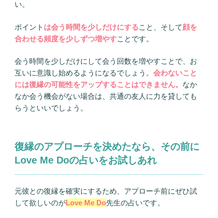
い。
ポイント
は会う時間を少しだけにする
こと、そして
顔を
合わせる頻度を少しずつ増やす
ことです。
会う時間を少しだけにして会う回数を増やすことで、お
互いに意識し始めるようになるでしょう。
会わないこと
には復縁の可能性をアップすることはできません。
なか
なか会う機会がない場合は、共通の友人に力を貸しても
らうといいでしょう。
復縁のアプローチを決めたなら、その前に
Love Me Doの占いをお試しあれ
元彼との復縁を確実にするため、アプローチ前にぜひ試
して欲しいのが
Love Me Do
先生の占いです。