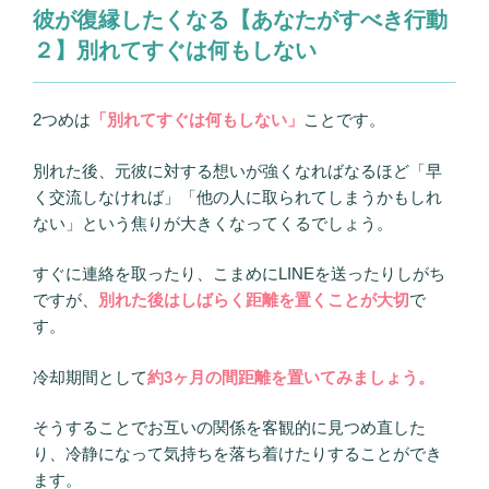
彼が復縁したくなる【あなたがすべき行動
２】別れてすぐは何もしない
2つめは
「別れてすぐは何もしない」
ことです。
別れた後、元彼に対する想いが強くなればなるほど「早
く交流しなければ」「他の人に取られてしまうかもしれ
ない」という焦りが大きくなってくるでしょう。
すぐに連絡を取ったり、こまめにLINEを送ったりしがち
ですが、
別れた後はしばらく距離を置くことが大切
で
す。
冷却期間として
約3ヶ月の間距離を置いてみましょう。
そうすることでお互いの関係を客観的に見つめ直した
り、冷静になって気持ちを落ち着けたりすることができ
ます。