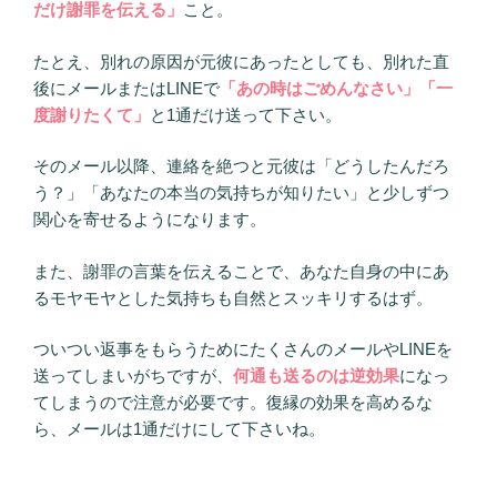
だけ謝罪を伝える」
こと。
たとえ、別れの原因が元彼にあったとしても、別れた直
後にメールまたはLINEで
「あの時はごめんなさい」「一
度謝りたくて」
と1通だけ送って下さい。
そのメール以降、連絡を絶つと元彼は「どうしたんだろ
う？」「あなたの本当の気持ちが知りたい」と少しずつ
関心を寄せるようになります。
また、謝罪の言葉を伝えることで、あなた自身の中にあ
るモヤモヤとした気持ちも自然とスッキリするはず。
ついつい返事をもらうためにたくさんのメールやLINEを
送ってしまいがちですが、
何通も送るのは逆効果
になっ
てしまうので注意が必要です。復縁の効果を高めるな
ら、メールは1通だけにして下さいね。