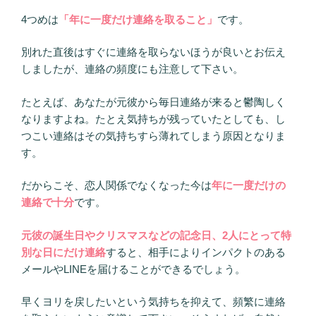
4つめは
「年に一度だけ連絡を取ること」
です。
別れた直後はすぐに連絡を取らないほうが良いとお伝え
しましたが、連絡の頻度にも注意して下さい。
たとえば、あなたが元彼から毎日連絡が来ると鬱陶しく
なりますよね。たとえ気持ちが残っていたとしても、し
つこい連絡はその気持ちすら薄れてしまう原因となりま
す。
だからこそ、恋人関係でなくなった今は
年に一度だけの
連絡で十分
です。
元彼の誕生日やクリスマスなどの記念日、2人にとって特
別な日にだけ連絡
すると、相手によりインパクトのある
メールやLINEを届けることができるでしょう。
早くヨリを戻したいという気持ちを抑えて、頻繁に連絡