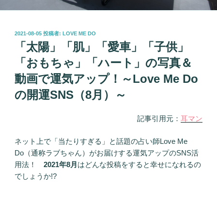
投
2021-08-05
投稿者:
LOVE ME DO
稿
「太陽」「肌」「愛車」「子供」
日:
「おもちゃ」「ハート」の写真＆
動画で運気アップ！～Love Me Do
の開運SNS（8月）～
記事引用元：
耳マン
ネット上で「当たりすぎる」と話題の占い師Love Me
Do（通称ラブちゃん）がお届けする運気アップのSNS活
用法！
2021年8月
はどんな投稿をすると幸せになれるの
でしょうか!?