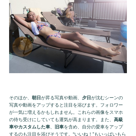
そのほか、
朝日
が昇る写真や動画、
夕日
が沈むシーンの
写真や動画をアップすると注目を浴びます。フォロワー
が一気に増えるかもしれません。これらの画像をスマホ
の待ち受けにしていても運気が高まります。また、
高級
車やカスタムした車
、
旧車
を含め、自分の愛車をアップ
するのも注目を浴びそうです。“いいね！”もいっぱいもら