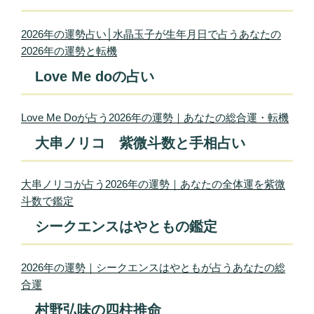
2026年の運勢占い│水晶玉子が生年月日で占うあなたの
2026年の運勢と転機
Love Me doの占い
Love Me Doが占う2026年の運勢｜あなたの総合運・転機
大串ノリコ 紫微斗数と手相占い
大串ノリコが占う2026年の運勢｜あなたの全体運を紫微
斗数で鑑定
シークエンスはやともの鑑定
2026年の運勢｜シークエンスはやともが占うあなたの総
合運
村野弘味の四柱推命