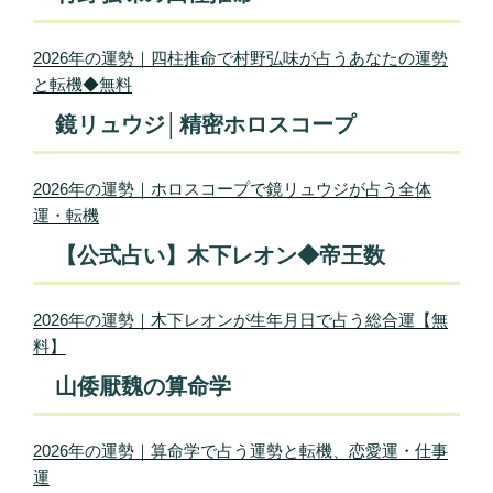
2026年の運勢｜四柱推命で村野弘味が占うあなたの運勢
と転機◆無料
鏡リュウジ│精密ホロスコープ
2026年の運勢｜ホロスコープで鏡リュウジが占う全体
運・転機
【公式占い】木下レオン◆帝王数
2026年の運勢｜木下レオンが生年月日で占う総合運【無
料】
山倭厭魏の算命学
2026年の運勢｜算命学で占う運勢と転機、恋愛運・仕事
運