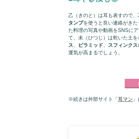
乙（きのと）は耳も表すので、
タンプ
を使うと良い連絡がきた
た料理の写真や動画をSNSに
て、未（ひつじ）は乾いた土を
ス
、
ピラミッド
、
スフィンクス
運気が高まるでしょう。
※続きは外部サイト「
耳マン
」