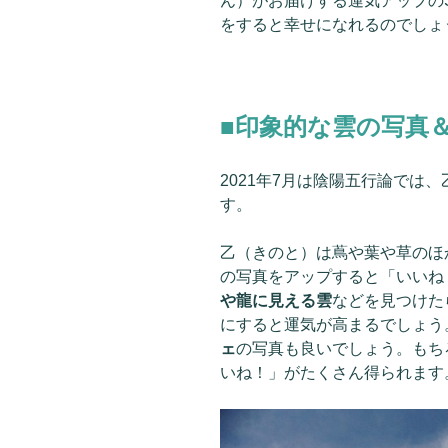
ん）がお届けする運気アップの
をすると幸せになれるのでしょう
■印象的な雲の写真
2021年7月は陰陽五行論では
す。
乙（きのと）は蔦や葉や草のほ
の写真をアップすると「いいね
や龍に見える雲
などを見つけた
にすると運気が高まるでしょう
ェ
の写真も良いでしょう。もち
いね！」がたくさん得られます