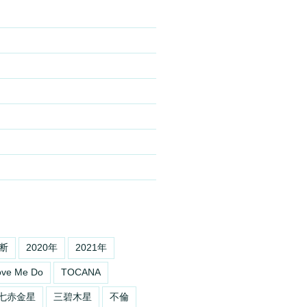
断
2020年
2021年
ove Me Do
TOCANA
七赤金星
三碧木星
不倫