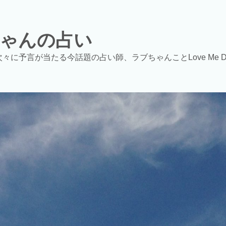
ゃんの占い
次々に予言が当たる今話題の占い師、ラブちゃんことLove Me 