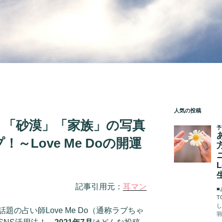
人気の投稿
」「砂漠」「家族」の写真
～Love Me Doの開運
記事引用元：
耳マン
の占い師Love Me Do（通称ラブちゃ