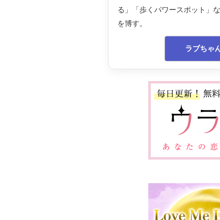
る」「歩くパワースポット」
を博す。
ラブちゃ