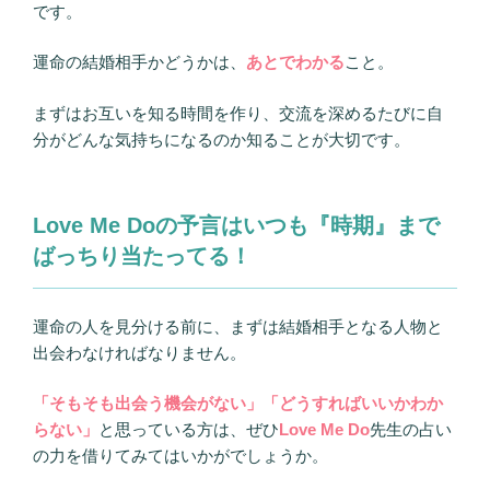
です。
運命の結婚相手かどうかは、
あとでわかる
こと。
まずはお互いを知る時間を作り、交流を深めるたびに自
分がどんな気持ちになるのか知ることが大切です。
Love Me Doの予言はいつも『時期』まで
ばっちり当たってる！
運命の人を見分ける前に、まずは結婚相手となる人物と
出会わなければなりません。
「そもそも出会う機会がない」「どうすればいいかわか
らない」
と思っている方は、ぜひ
Love Me Do
先生の占い
の力を借りてみてはいかがでしょうか。