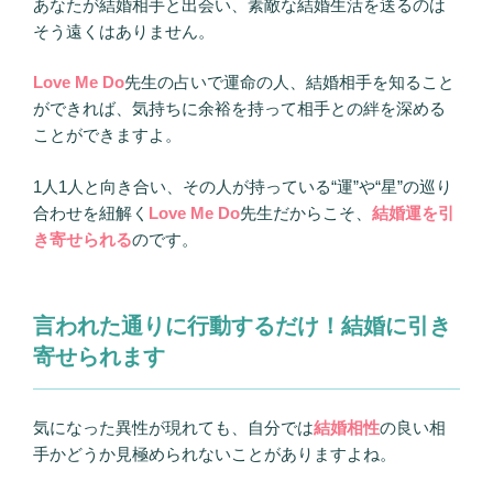
あなたが結婚相手と出会い、素敵な結婚生活を送るのは
そう遠くはありません。
Love Me Do
先生の占いで運命の人、結婚相手を知ること
ができれば、気持ちに余裕を持って相手との絆を深める
ことができますよ。
1人1人と向き合い、その人が持っている“運”や“星”の巡り
合わせを紐解く
Love Me Do
先生だからこそ、
結婚運を引
き寄せられる
のです。
言われた通りに行動するだけ！結婚に引き
寄せられます
気になった異性が現れても、自分では
結婚相性
の良い相
手かどうか見極められないことがありますよね。