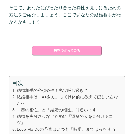
そこで、あなたにぴったり合った異性を見つけるための
方法をご紹介しましょう。ここであなたの結婚相手がわ
かるかも…！？
無料で占ってみる
目次
結婚相手の必須条件！私は厳し過ぎ？
結婚相手は「●●さん」って具体的に教えてほしいあな
たへ
「恋の相性」と「結婚の相性」は違います
結婚を失敗させないために「運命の人を見分けるコ
ツ」
Love Me Doの予言はいつも『時期』までばっちり当