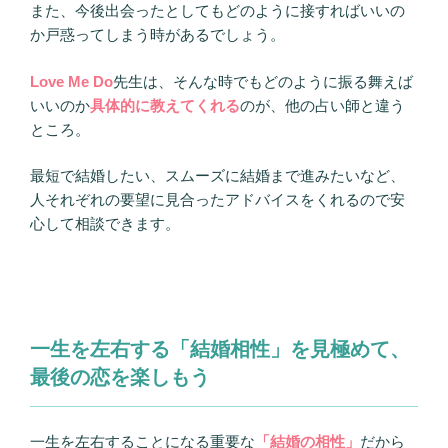
また、今後出会ったとしてもどのように接すればいいの
か戸惑ってしまう時があるでしょう。
Love Me Do
先生は、そんな時でもどのように振る舞えば
いいのか
具体的に教えてくれる
のが、他の占い師と違う
ところ。
最短で結婚したい、スムーズに結婚まで進みたいなど、
人それぞれの要望に見合ったアドバイスをくれるので安
心して相談できます。
一生を左右する「結婚相性」を見極めて、
最後の恋を楽しもう
一生を左右することになる重要な
「結婚の相性」
だから