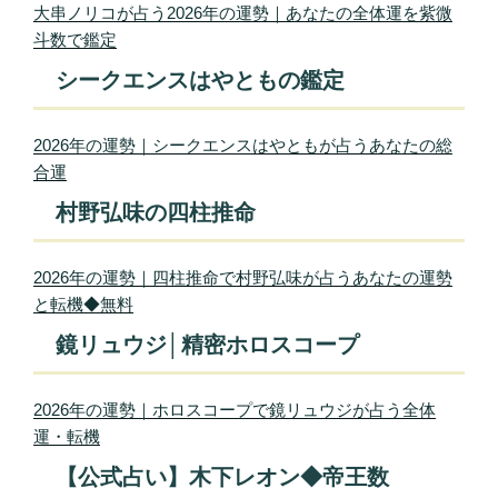
大串ノリコが占う2026年の運勢｜あなたの全体運を紫微
斗数で鑑定
シークエンスはやともの鑑定
2026年の運勢｜シークエンスはやともが占うあなたの総
合運
村野弘味の四柱推命
2026年の運勢｜四柱推命で村野弘味が占うあなたの運勢
と転機◆無料
鏡リュウジ│精密ホロスコープ
2026年の運勢｜ホロスコープで鏡リュウジが占う全体
運・転機
【公式占い】木下レオン◆帝王数