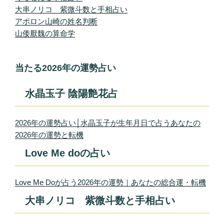
大串ノリコ 紫微斗数と手相占い
アポロン山崎の姓名判断
山倭厭魏の算命学
当たる2026年の運勢占い
水晶玉子 陰陽艶花占
2026年の運勢占い│水晶玉子が生年月日で占うあなたの
2026年の運勢と転機
Love Me doの占い
Love Me Doが占う2026年の運勢｜あなたの総合運・転機
大串ノリコ 紫微斗数と手相占い