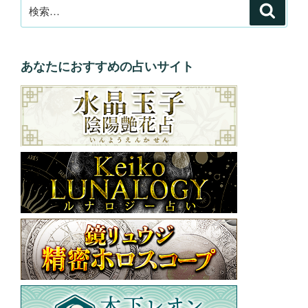
検
検
索
索:
あなたにおすすめの占いサイト