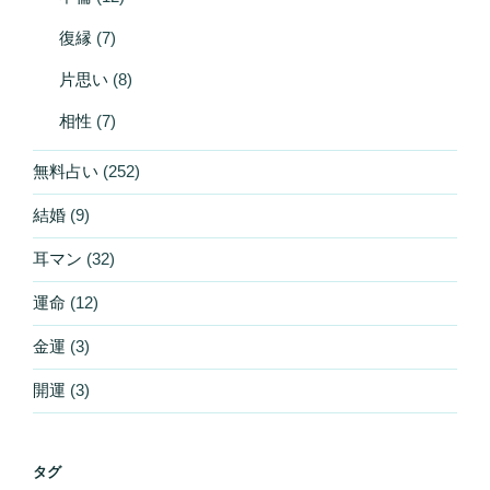
復縁
(7)
片思い
(8)
相性
(7)
無料占い
(252)
結婚
(9)
耳マン
(32)
運命
(12)
金運
(3)
開運
(3)
タグ