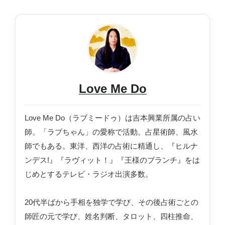
Love Me Do
Love Me Do（ラブミードゥ）は吉本興業所属の占い
師。「ラブちゃん」の愛称で活動。占星術師、風水
師でもある。東洋、西洋の占術に精通し、『ヒルナ
ンデス!』『ラヴィット！』『王様のブランチ』をは
じめとするテレビ・ラジオ出演多数。
20代半ばから手相を独学で学び、その後占術ごとの
師匠の元で学び、姓名判断、タロット、四柱推命、