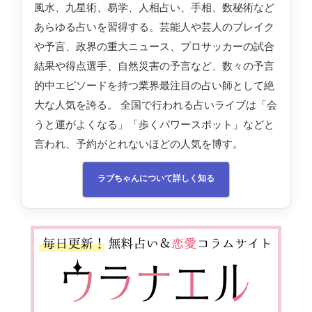
風水、九星術、易学、人相占い、手相、数秘術など
あらゆる占いを習得する。芸能人や芸人のブレイク
や予言、政界の重大ニュース、プロサッカーの試合
結果や得点選手、自然災害の予言など、数々の予言
的中エピソードを持つ業界最注目の占い師として絶
大な人気を誇る。 全国で行われる占いライブは「会
うと運がよくなる」「歩くパワースポット」などと
言われ、予約がとれないほどの人気を博す。
ラブちゃんについて詳しく知る