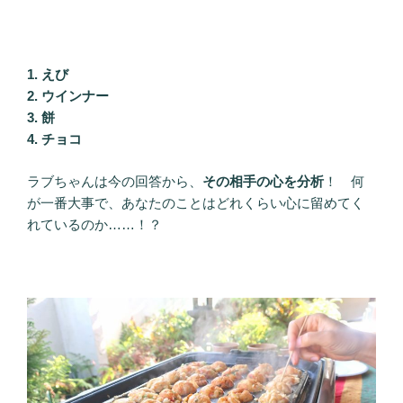
1. えび
2. ウインナー
3. 餅
4. チョコ
ラブちゃんは今の回答から、
その相手の心を分析
！ 何
が一番大事で、あなたのことはどれくらい心に留めてく
れているのか……！？