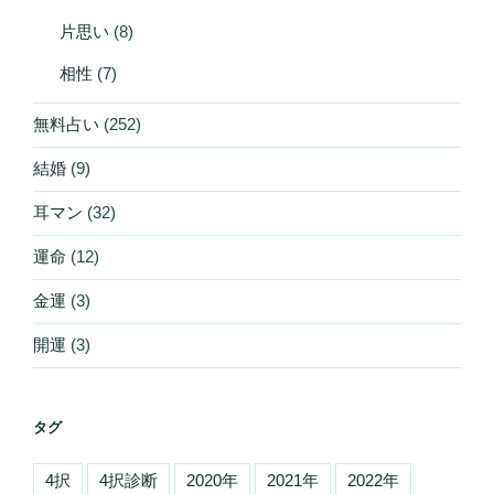
片思い
(8)
相性
(7)
無料占い
(252)
結婚
(9)
耳マン
(32)
運命
(12)
金運
(3)
開運
(3)
タグ
4択
4択診断
2020年
2021年
2022年