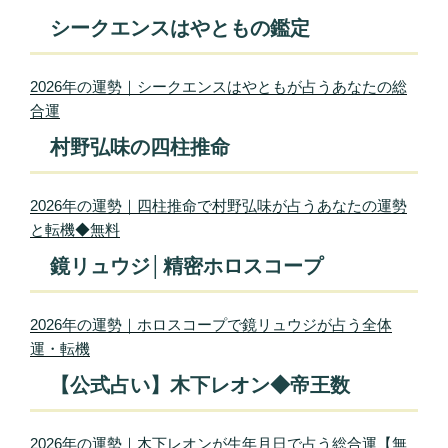
シークエンスはやともの鑑定
2026年の運勢｜シークエンスはやともが占うあなたの総
合運
村野弘味の四柱推命
2026年の運勢｜四柱推命で村野弘味が占うあなたの運勢
と転機◆無料
鏡リュウジ│精密ホロスコープ
2026年の運勢｜ホロスコープで鏡リュウジが占う全体
運・転機
【公式占い】木下レオン◆帝王数
2026年の運勢｜木下レオンが生年月日で占う総合運【無