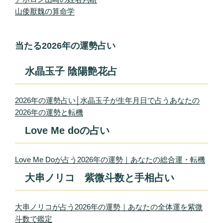
山倭厭魏の算命学
当たる2026年の運勢占い
水晶玉子 陰陽艶花占
2026年の運勢占い│水晶玉子が生年月日で占うあなたの
2026年の運勢と転機
Love Me doの占い
Love Me Doが占う2026年の運勢｜あなたの総合運・転機
大串ノリコ 紫微斗数と手相占い
大串ノリコが占う2026年の運勢｜あなたの全体運を紫微
斗数で鑑定