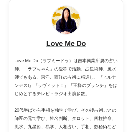
Love Me Do
Love Me Do（ラブミードゥ）は吉本興業所属の占い
師。「ラブちゃん」の愛称で活動。占星術師、風水
師でもある。東洋、西洋の占術に精通し、『ヒルナ
ンデス!』『ラヴィット！』『王様のブランチ』をは
じめとするテレビ・ラジオ出演多数。
20代半ばから手相を独学で学び、その後占術ごとの
師匠の元で学び、姓名判断、タロット、四柱推命、
風水、九星術、易学、人相占い、手相、数秘術など