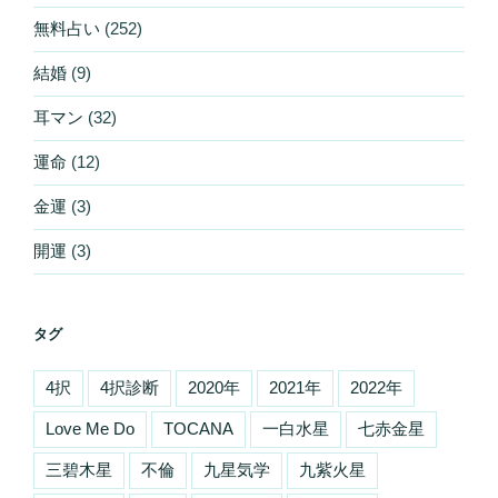
無料占い
(252)
結婚
(9)
耳マン
(32)
運命
(12)
金運
(3)
開運
(3)
タグ
4択
4択診断
2020年
2021年
2022年
Love Me Do
TOCANA
一白水星
七赤金星
三碧木星
不倫
九星気学
九紫火星