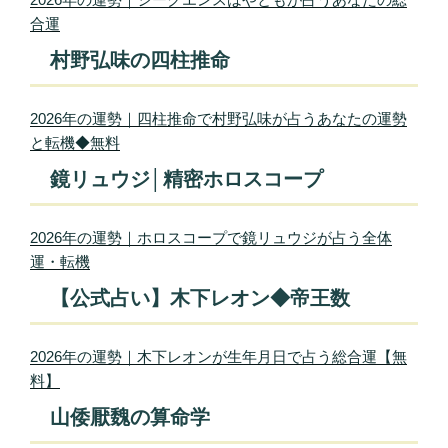
合運
村野弘味の四柱推命
2026年の運勢｜四柱推命で村野弘味が占うあなたの運勢
と転機◆無料
鏡リュウジ│精密ホロスコープ
2026年の運勢｜ホロスコープで鏡リュウジが占う全体
運・転機
【公式占い】木下レオン◆帝王数
2026年の運勢｜木下レオンが生年月日で占う総合運【無
料】
山倭厭魏の算命学