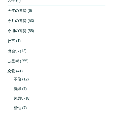
人生
(4)
今年の運勢
(6)
今月の運勢
(53)
今週の運勢
(55)
仕事
(1)
出会い
(12)
占星術
(255)
恋愛
(41)
不倫
(12)
復縁
(7)
片思い
(8)
相性
(7)