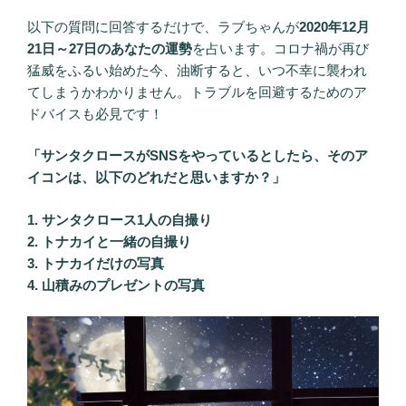
以下の質問に回答するだけで、ラブちゃんが
2020年12月
21日～27日のあなたの運勢
を占います。コロナ禍が再び
猛威をふるい始めた今、油断すると、いつ不幸に襲われ
てしまうかわかりません。トラブルを回避するためのア
ドバイスも必見です！
「サンタクロースがSNSをやっているとしたら、そのア
イコンは、以下のどれだと思いますか？」
1. サンタクロース1人の自撮り
2. トナカイと一緒の自撮り
3. トナカイだけの写真
4. 山積みのプレゼントの写真