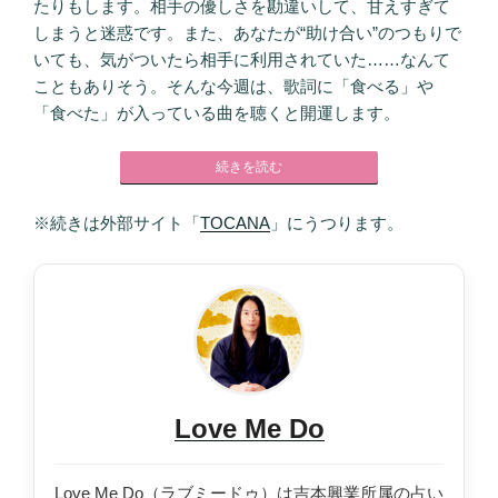
たりもします。相手の優しさを勘違いして、甘えすぎて
しまうと迷惑です。また、あなたが“助け合い”のつもりで
いても、気がついたら相手に利用されていた……なんて
こともありそう。そんな今週は、歌詞に「食べる」や
「食べた」が入っている曲を聴くと開運します。
続きを読む
※続きは外部サイト「
TOCANA
」にうつります。
Love Me Do
Love Me Do（ラブミードゥ）は吉本興業所属の占い