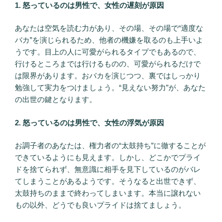
1. 怒っているのは男性で、女性の遅刻が原因
あなたは空気を読む力があり、その場、その場で“適度な
バカ”を演じられるため、他者の機嫌を取るのも上手いよ
うです。目上の人に可愛がられるタイプでもあるので、
行けるところまでは行けるものの、可愛がられるだけで
は限界があります。おバカを演じつつ、裏ではしっかり
勉強して実力をつけましょう。“見えない努力”が、あなた
の出世の鍵となります。
2. 怒っているのは男性で、女性の浮気が原因
お調子者のあなたは、権力者の“太鼓持ち”に徹することが
できているようにも見えます。しかし、どこかでプライ
ドを捨てられず、無意識に相手を見下しているのがバレ
てしまうことがあるようです。そうなると出世できず、
太鼓持ちのままで終わってしまいます。本当に譲れない
もの以外、どうでも良いプライドは捨てましょう。