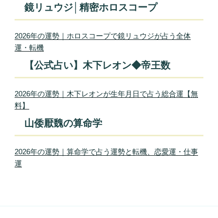
鏡リュウジ│精密ホロスコープ
2026年の運勢｜ホロスコープで鏡リュウジが占う全体
運・転機
【公式占い】木下レオン◆帝王数
2026年の運勢｜木下レオンが生年月日で占う総合運【無
料】
山倭厭魏の算命学
2026年の運勢｜算命学で占う運勢と転機、恋愛運・仕事
運