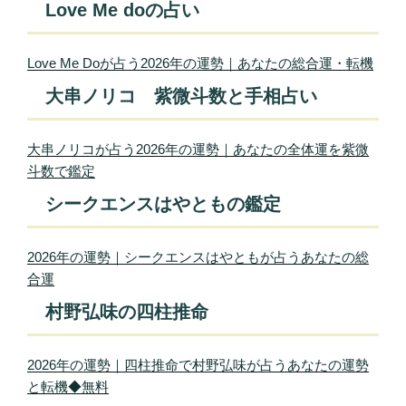
Love Me doの占い
Love Me Doが占う2026年の運勢｜あなたの総合運・転機
大串ノリコ 紫微斗数と手相占い
大串ノリコが占う2026年の運勢｜あなたの全体運を紫微
斗数で鑑定
シークエンスはやともの鑑定
2026年の運勢｜シークエンスはやともが占うあなたの総
合運
村野弘味の四柱推命
2026年の運勢｜四柱推命で村野弘味が占うあなたの運勢
と転機◆無料