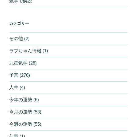
気学で解説
カテゴリー
その他
(2)
ラブちゃん情報
(1)
九星気学
(28)
予言
(276)
人生
(4)
今年の運勢
(6)
今月の運勢
(53)
今週の運勢
(55)
仕事
(1)