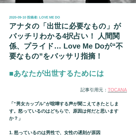
投
2020-09-10
投稿者:
LOVE ME DO
稿
アナタの「出世に必要なもの」が
日:
バッチリわかる4択占い！ 人間関
係、プライド… Love Me Doが“不
要なもの”をバッサリ指摘！
■あなたが出世するためには
記事引用元：
TOCANA
「“男女カップル”が喧嘩する声が聞こえてきたとしま
す。怒っているのはどちらで、原因は何だと思います
か？」
1. 怒っているのは男性で、女性の遅刻が原因