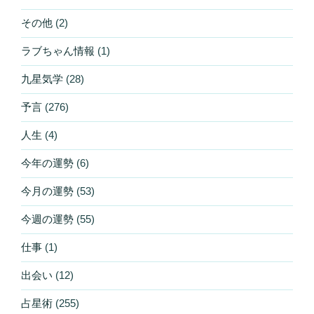
その他
(2)
ラブちゃん情報
(1)
九星気学
(28)
予言
(276)
人生
(4)
今年の運勢
(6)
今月の運勢
(53)
今週の運勢
(55)
仕事
(1)
出会い
(12)
占星術
(255)