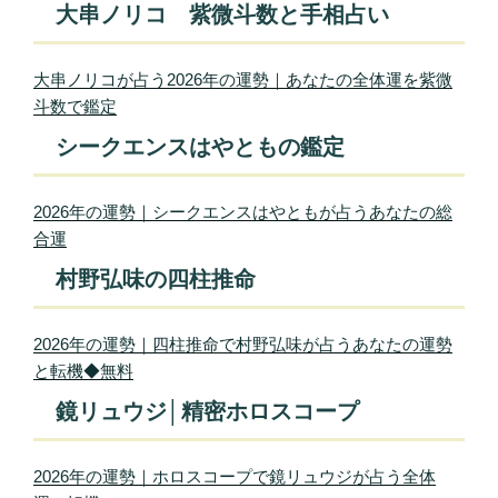
大串ノリコ 紫微斗数と手相占い
大串ノリコが占う2026年の運勢｜あなたの全体運を紫微
斗数で鑑定
シークエンスはやともの鑑定
2026年の運勢｜シークエンスはやともが占うあなたの総
合運
村野弘味の四柱推命
2026年の運勢｜四柱推命で村野弘味が占うあなたの運勢
と転機◆無料
鏡リュウジ│精密ホロスコープ
2026年の運勢｜ホロスコープで鏡リュウジが占う全体