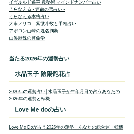
イヴルルド遙華 数秘術 マインドナンバー占い
うらなえる - 運命の恋占い -
うらなえる本格占い
大串ノリコ 紫微斗数と手相占い
アポロン山崎の姓名判断
山倭厭魏の算命学
当たる2026年の運勢占い
水晶玉子 陰陽艶花占
2026年の運勢占い│水晶玉子が生年月日で占うあなたの
2026年の運勢と転機
Love Me doの占い
Love Me Doが占う2026年の運勢｜あなたの総合運・転機