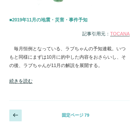
■2019年11月の地震・災害・事件予知
記事引用元：
TOCANA
毎月恒例となっている、ラブちゃんの予知連載。いつ
もと同様にまずは10月に的中した内容をおさらいし、そ
の後、ラブちゃんが11月の解説を展開する。
“【地
続きを読む
震
予
知】
投
前
「11
固定ページ
79
の
稿
月
ペ
の
8
ー