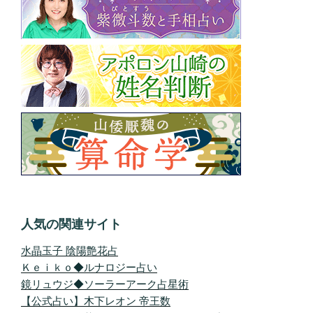
人気の関連サイト
水晶玉子 陰陽艶花占
Ｋｅｉｋｏ◆ルナロジー占い
鏡リュウジ◆ソーラーアーク占星術
【公式占い】木下レオン 帝王数