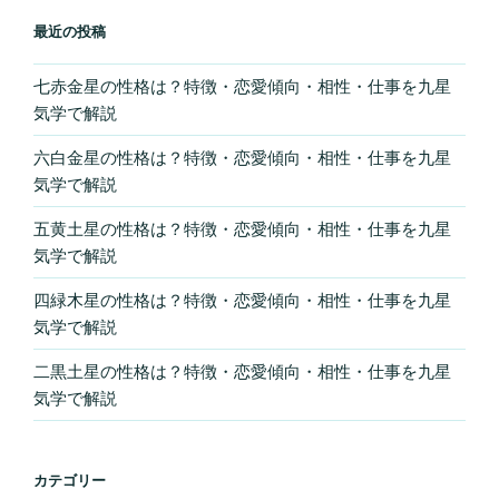
月
最近の投稿
の
危
七赤金星の性格は？特徴・恋愛傾向・相性・仕事を九星
気学で解説
険
日
六白金星の性格は？特徴・恋愛傾向・相性・仕事を九星
を
気学で解説
Love
五黄土星の性格は？特徴・恋愛傾向・相性・仕事を九星
Me
気学で解説
Do
が
四緑木星の性格は？特徴・恋愛傾向・相性・仕事を九星
予
気学で解説
言”
二黒土星の性格は？特徴・恋愛傾向・相性・仕事を九星
の
気学で解説
カテゴリー