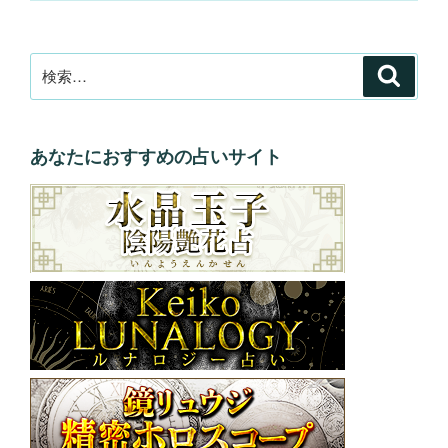
検
検
索
索:
あなたにおすすめの占いサイト