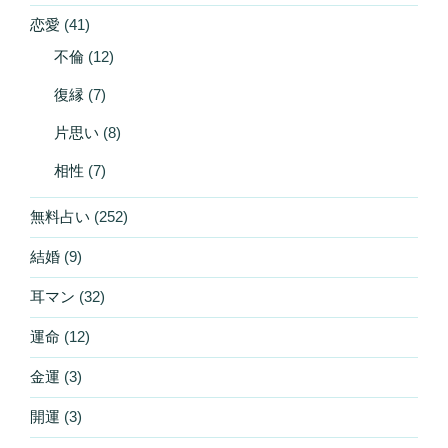
恋愛
(41)
不倫
(12)
復縁
(7)
片思い
(8)
相性
(7)
無料占い
(252)
結婚
(9)
耳マン
(32)
運命
(12)
金運
(3)
開運
(3)