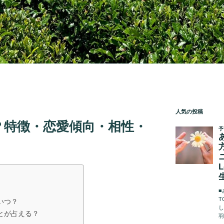
人気の投稿
？特徴・恋愛傾向・相性・
いつ？
とが占える？