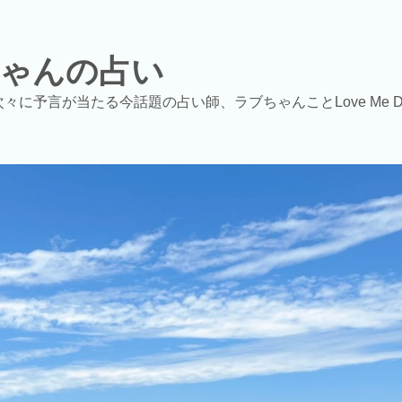
ゃんの占い
次々に予言が当たる今話題の占い師、ラブちゃんことLove Me 