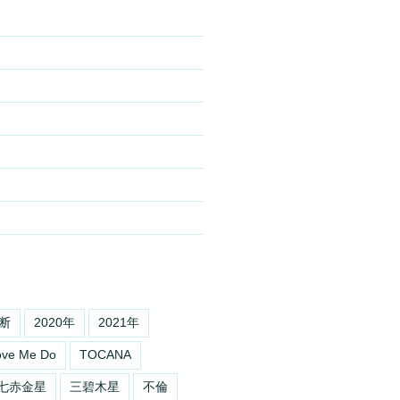
9月
10月
11月
12月
土星
一白水星
九紫火星
八白土星
七赤金星
断
2020年
2021年
ove Me Do
TOCANA
土星
四緑木星
三碧木星
二黒土星
一白水星
七赤金星
三碧木星
不倫