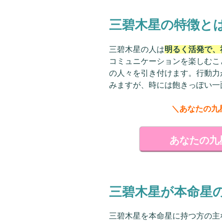
三碧木星の特徴と
三碧木星の人は
明るく活発で、
コミュニケーションを楽しむこ
の人々を引き付けます。行動力
みますが、時には飽きっぽい一
＼あなたの九
あなたの九
三碧木星が本命星
三碧木星を本命星に持つ方の主