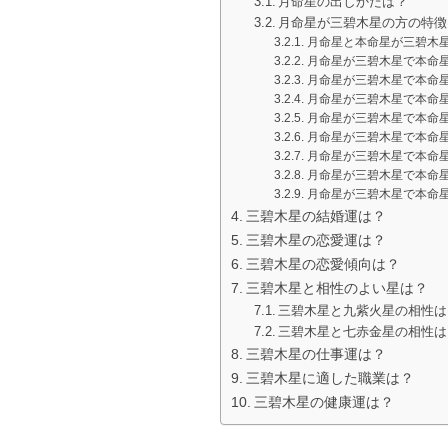
月命星の出しかたは？
月命星が三碧木星の方の特徴
月命星と本命星が三碧木
月命星が三碧木星で本命
月命星が三碧木星で本命
月命星が三碧木星で本命
月命星が三碧木星で本命
月命星が三碧木星で本命
月命星が三碧木星で本命
月命星が三碧木星で本命
月命星が三碧木星で本命
三碧木星の結婚運は？
三碧木星の恋愛運は？
三碧木星の恋愛傾向は？
三碧木星と相性のよい星は？
三碧木星と九紫火星の相性は
三碧木星と七赤金星の相性は
三碧木星の仕事運は？
三碧木星に適した職業は？
三碧木星の健康運は？