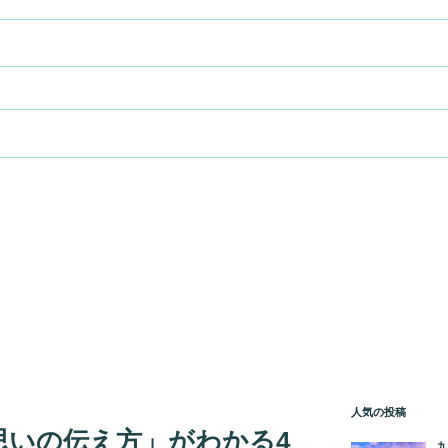
人気の投稿
思いの伝え方」がわかる4