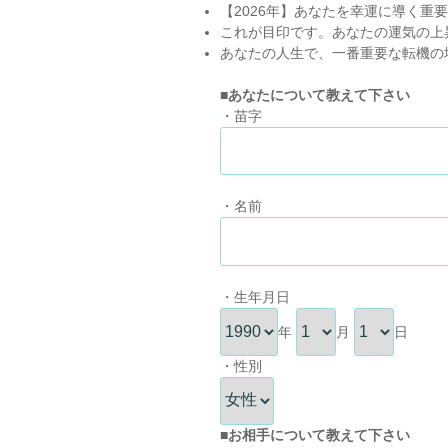
【2026年】あなたを幸運に導く重
これが目印です。あなたの運気の上
あなたの人生で、一番重要な転機の
■あなたについて教えて下さい
・苗字
・名前
・生年月日
年
月
日
・性別
■お相手について教えて下さい