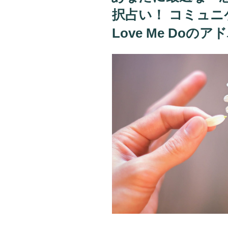
択占い！ コミュ
Love Me Do