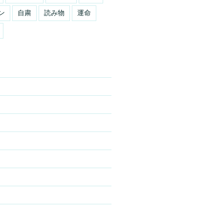
ン
自粛
読み物
運命