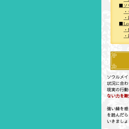
ソ
L
ソウルメイ
状況に合わ
現実の行動
ない力を断
強い縁を感
を読んだら
いきましょ