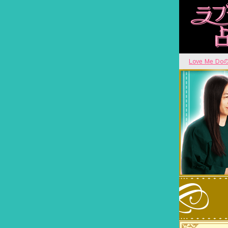
Love Me D