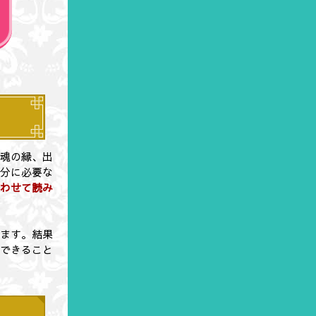
。魂の縁、出
自分に必要な
合わせて読み
見ます。結果
くできること