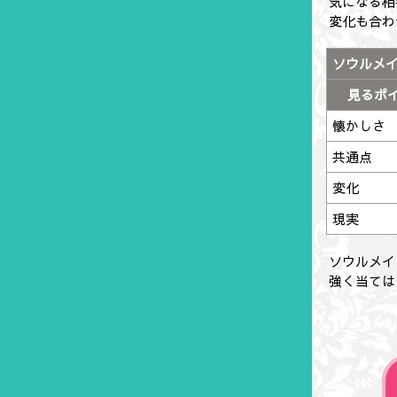
気になる相
変化も合わ
ソウルメ
見るポ
懐かしさ
共通点
変化
現実
ソウルメイ
強く当ては