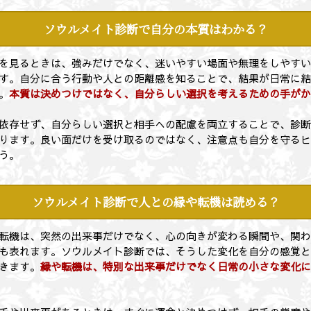
ソウルメイト診断で自分の本質はわかる？
を見るときは、強みだけでなく、迷いやすい場面や無理をしやす
す。自分に合う行動や人との距離感を知ることで、結果が日常に
。
本質は決めつけではなく、自分らしい選択を考えるための手が
依存せず、自分らしい選択と相手への配慮を両立することで、診
ります。良い面だけを受け取るのではなく、注意点も自分を守る
う。
ソウルメイト診断で人との縁や転機は読める？
転機は、突然の出来事だけでなく、心の向きが変わる瞬間や、関
も表れます。ソウルメイト診断では、そうした変化を自分の感覚
きます。
縁や転機は、特別な出来事だけでなく日常の小さな変化