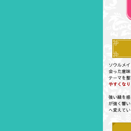
ソウルメイ
会った意味
テーマを整
やすくなり
強い縁を感
が強く響い
へ変えてい