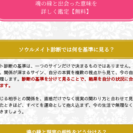
魂の縁と出会った意味を
詳しく鑑定【無料】
ソウルメイト診断では何を基準に見る？
ト診断の基準は、一つのサインだけで決まるものではありません
、関係が深まるサイン、自分の本質を複数の視点から見て、今の
理します。
診断の基準を分けて見ることで、結果を自分の状況に
ます。
じる相手との関係を、直感だけでなく現実の関わり方と合わせて
たときほど、すべてを運命として抱え込まず、今の生活で無理な
きましょう。
魂の縁と現実の相性をどう分ける？