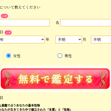
について教えてください
必須
名
日
必須
年
月
女性
男性
目
九星盤で占うあなたの基本性格
あなたが生きてきた中で確立された「本質」と「性格」