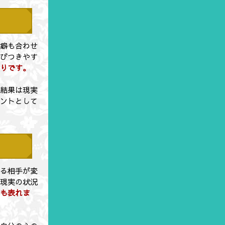
い癖も合わせ
結びつきやす
かりです。
断結果は現実
ヒントとして
わる相手が変
と現実の状況
にも表れま