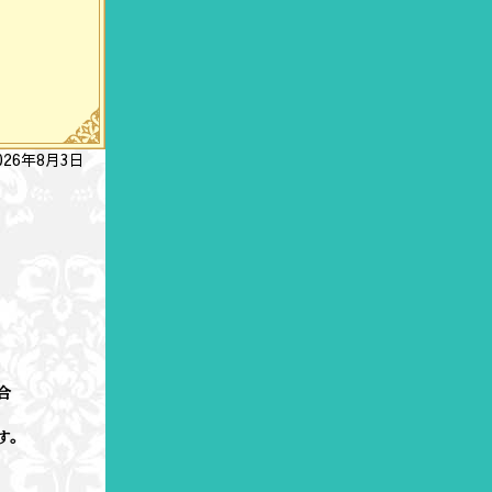
026年8月3日
合
す。