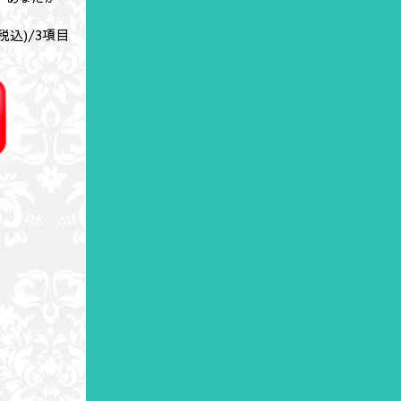
税込)/
3
項目