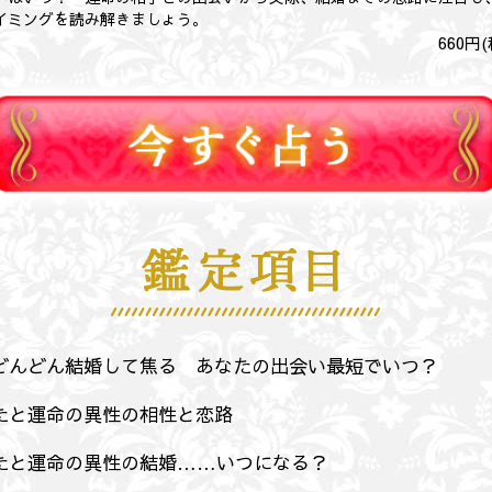
イミングを読み解きましょう。
660
円(
どんどん結婚して焦る あなたの出会い最短でいつ？
たと運命の異性の相性と恋路
たと運命の異性の結婚……いつになる？