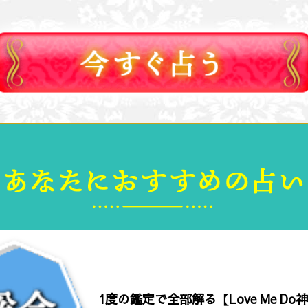
1度の鑑定で全部解る【Love Me Do