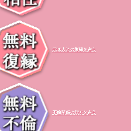
元恋人との復縁を占う
不倫関係の行方を占う