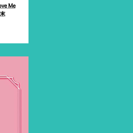
e Me
結末