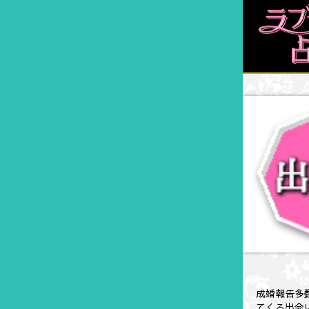
成婚報告多
てくる出会