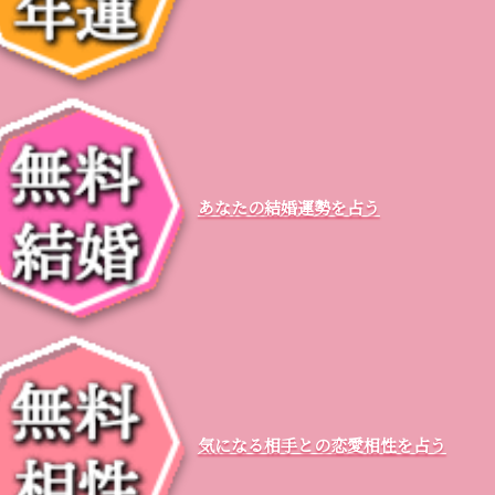
あなたの結婚運勢を占う
気になる相手との恋愛相性を占う