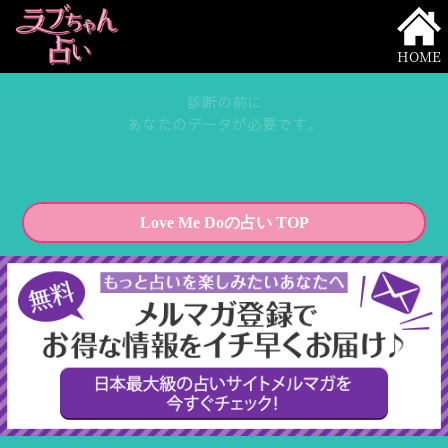
HOME
診断の前に
あなたのデータが必要です。
Love Me Doの占い TOP