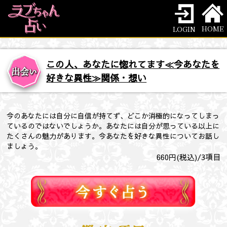
HOME
LOGIN
この人、あなたに惚れてます≪今あなたを
好きな異性≫関係・想い
今のあなたには自分に自信が持てず、どこか消極的になってしまっ
ているのではないでしょうか。あなたには自分が思っている以上に
たくさんの魅力があります。今あなたを好きな異性についてお話し
ましょう。
660
円(税込)/
3
項目