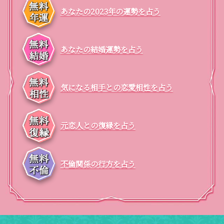
あなたの2023年の運勢を占う
あなたの結婚運勢を占う
気になる相手との恋愛相性を占う
元恋人との復縁を占う
不倫関係の行方を占う