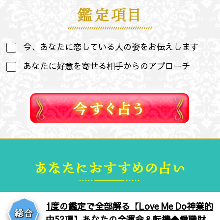
今、あなたに恋している人の姿をお伝えします
あなたに好意を寄せる相手からのアプローチ
1度の鑑定で全部解る【Love Me Do神業的
中52項】あなたの全運命＆転機◆愛職財