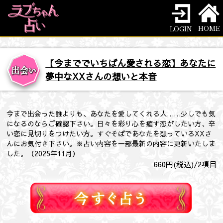
HOME
LOGIN
【今まででいちばん愛される恋】あなたに
夢中なXXさんの想いと本音
今まで出会った誰よりも、あなたを愛してくれる人……少しでも気
になるのならご確認下さい。日々を彩り心を癒す恋がしたい方、辛
い恋に見切りをつけたい方。すぐそばであなたを想っているXXさ
んにお気付き下さい。※占い内容を一部最新の内容に更新いたしま
した。（2025年11月）
660
円(税込)/
2
項目