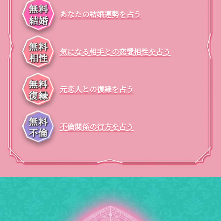
あなたの結婚運勢を占う
気になる相手との恋愛相性を占う
元恋人との復縁を占う
不倫関係の行方を占う