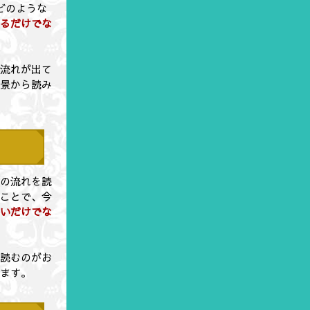
にどのような
知るだけでな
の流れが出て
背景から読み
気の流れを読
むことで、今
勢いだけでな
ら読むのがお
ります。