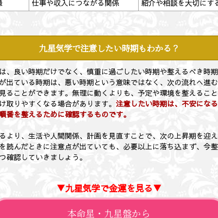
縁
仕事や収入につながる関係
紹介や相談を大切にす
九星気学で注意したい時期もわかる？
は、良い時期だけでなく、慎重に過ごしたい時期や整えるべき時
が出ている時期は、悪い時期という意味ではなく、次の流れへ進
見ることができます。無理に動くよりも、予定や環境を整えるこ
け取りやすくなる場合があります。
注意したい時期は、不安にな
順番を整えるために確認するものです。
るより、生活や人間関係、計画を見直すことで、次の上昇期を迎
を読んだときに注意点が出ていても、必要以上に落ち込まず、今
つ確認していきましょう。
▼九星気学で金運を見る▼
本命星・九星盤から