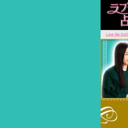
Love Me D