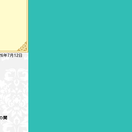
26年7月12日
の関