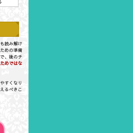
る
期も読み解け
むための準備
とで、後のチ
るためではな
えやすくなり
整えるべきこ