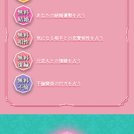
あなたの結婚運勢を占う
気になる相手との恋愛相性を占う
元恋人との復縁を占う
不倫関係の行方を占う