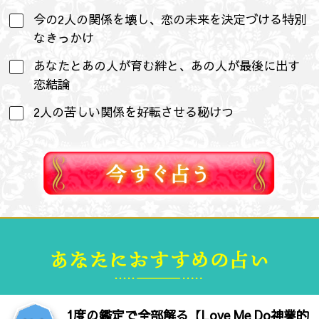
今の2人の関係を壊し、恋の未来を決定づける特別
なきっかけ
あなたとあの人が育む絆と、あの人が最後に出す
恋結論
2人の苦しい関係を好転させる秘けつ
1度の鑑定で全部解る【Love Me Do神業的