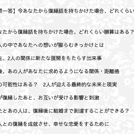
問一答】今あなたから復縁話を持ちかけた場合、どれくら
なたから復縁話を持ちかけた場合、どれくらい勝算はある
人の中であなたへの想いが膨らむきっかけとは
先、2人の関係に新たな展開をもたらす出来事
後、あの人があなたに求めるようになる関係・距離感
の可能性はある？ 2人が迎える最終的な未来と現実
が復縁したあと、お互いが受ける影響と刺激
たとあの人は、復縁後に結婚まで到達することができる？
人との復縁を成就させ、幸せな恋愛をするために