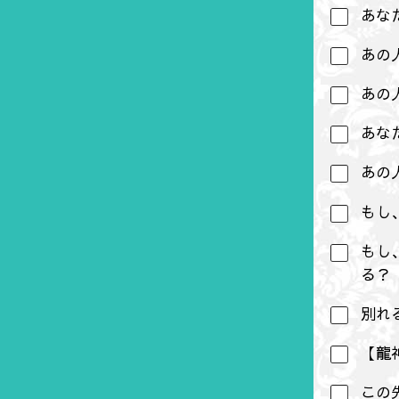
あな
あの
あの
あな
あの
もし
もし
る？
別れ
【龍
この