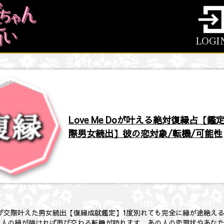
LOGI
Love Me Doが叶える絶対復縁占【鑑
際男女続出】彼の恋対象/転機/可能性
び交際叶えた男女続出【復縁成就鑑定】1度別れても完全に縁が途絶え
2人の縁が強ければ再び交わる転機が訪れます。あの人の恋現状やあな