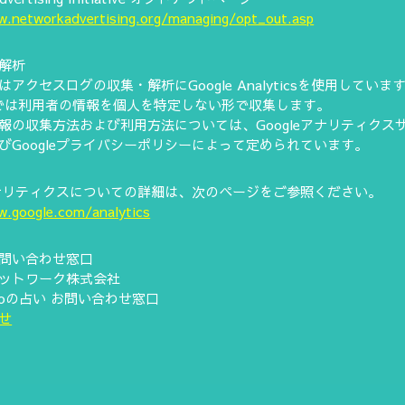
w.networkadvertising.org/managing/opt_out.asp
解析
アクセスログの収集・解析にGoogle Analyticsを使用しています。
ticsでは利用者の情報を個人を特定しない形で収集します。
報の収集方法および利用方法については、Googleアナリティクス
びGoogleプライバシーポリシーによって定められています。
eアナリティクスについての詳細は、次のページをご参照ください。
w.google.com/analytics
問い合わせ窓口
ットワーク株式会社
e Doの占い お問い合わせ窓口
せ