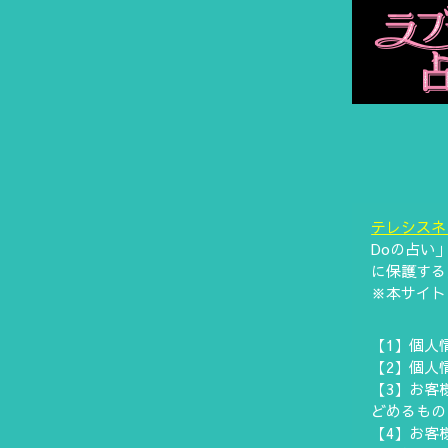
テレシスネ
Doの占い
に保護する
※本サイト
【1】個人
【2】個人
【3】お客
どめるもの
【4】お客