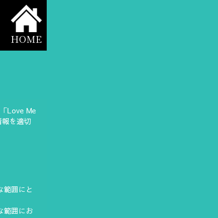
HOME
ove Me
情報を適切
な範囲にと
な範囲にお