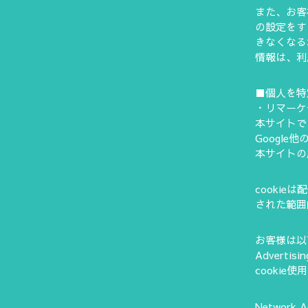
また、お客様
の設定をす
きなくなる
情報は、利
■個人を特
・リマーケ
本サイトで
Googl
本サイトの
cooki
された範囲
お客様は以
Advert
cooki
Network 