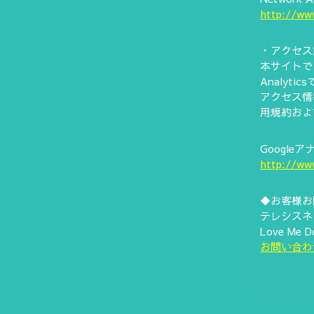
http://ww
・アクセス
本サイトでは
Analy
アクセス情
用規約およ
Googl
http://ww
◆お客様お
テレシスネ
Love M
お問い合わ