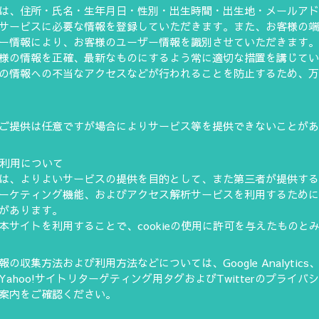
は、住所・氏名・生年月日・性別・出生時間・出生地・メールア
サービスに必要な情報を登録していただきます。また、お客様の
ー情報により、お客様のユーザー情報を識別させていただきます
様の情報を正確、最新なものにするよう常に適切な措置を講じて
の情報への不当なアクセスなどが行われることを防止するため、
ご提供は任意ですが場合によりサービス等を提供できないことが
eの利用について
は、よりよいサービスの提供を目的として、また第三者が提供す
ーケティング機能、およびアクセス解析サービスを利用するためにco
があります。
本サイトを利用することで、cookieの使用に許可を与えたものと
の収集方法および利用方法などについては、Google Analytics、Fa
Yahoo!サイトリターゲティング用タグおよびTwitterのプライバ
案内をご確認ください。