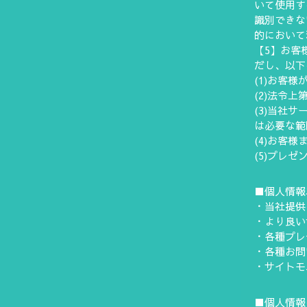
いて使用す
識別できな
的において
【5】お客
だし、以下
(1)お客
(2)法令
(3)当社
は必要な範
(4)お客
(5)プレ
■個人情報
・当社提供
・より良い
・各種プレ
・各種お問
・サイトモ
■個人情報