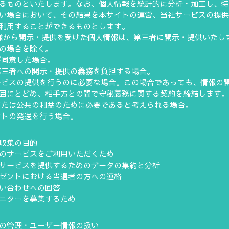
るものといたします。なお、個人情報を統計的に分析・加工し、
い場合において、その結果を本サイトの運営、当社サービスの提
利用することができるものとします。
様から開示・提供を受けた個人情報は、第三者に開示・提供いたし
の場合を除く。
様が同意した場合。
上第三者への開示・提供の義務を負担する場合。
サービスの提供を行うのに必要な場合。この場合であっても、情報の
囲にとどめ、相手方との間で守秘義務に関する契約を締結します
様または公共の利益のために必要であると考えられる場合。
ゼントの発送を行う場合。
収集の目的
のサービスをご利用いただくため
サービスを提供するためのデータの集約と分析
ゼントにおける当選者の方への連絡
い合わせへの回答
ニターを募集するため
の管理・ユーザー情報の扱い