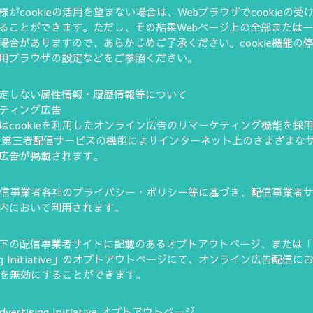
がcookieの活用を望まない場合は、Webブラウザでcookieの受
ることができます。ただし、その結果Webページ上の全部または
場合がありますので、あらかじめご了承ください。cookie機能の
用ブラウザの設定などをご参照ください。
定しない属性情報・履歴情報等について
ティング広告
はcookieを利用したオンライン広告のリマーケティング機能を採
e他の第三者配信サービスの機能によりインターネット上のさまざまな
広告が掲載されます。
eは配信事業者各社のプライバシー・ポリシー等に基づき、配信事業者
内において利用されます。
下の配信事業者サイトに記載のあるオプトアウトページ、または「Ne
ising Initiative」のオプトアウトページにて、オンライン広告配信に
e使用を無効にすることができます。
Advertising Initiative オプトアウトページ